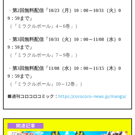
・
第2回無料配信「10/23（月）10：00～10/31（火）0
9：59まで」
（
『ミラクルボール』4～6巻」）
・
第3回無料配信「10/31（火）10：00～11/08（水）0
9：59まで」
（
『ミラクルボール』7～9巻」）
・
第3回無料配信「11
/08
（水）10：00～11/15（木）0
9：59まで」
（
『ミラクルボール』10～12巻」）
■週刊コロコロコミック：
https://corocoro-news.jp/manga/
関連記事