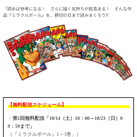
「読めば参考になる！ さらに描く気持ちが超高まる！ そんな作
品『ミラクルボール』を、締切の日まで読みまくろう!!
【無料配信スケジュール】
・
第1回無料配信「10/14（土）10：00～10/23（日）0
9：59まで」
（
『ミラクルボール』1～3巻」）