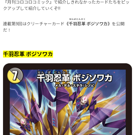
『月刊コロコロコミック』で紹介しきれなかったカードたちをピッ
クアップして紹介していくぞ!!
せんばにんかく
連載第9回はクリーチャーカード
《
千羽忍革
ボジソワカ》
を公開
だ！
千羽忍革 ボジソワカ