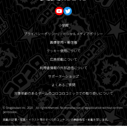
小学館
プライバシーポリシー/ソーシャルメディアポリシー
画像使用・著作権
クッキー使用について
広告掲載について
利用者情報の外部送信について
サポーターショップ
よくあるご質問
対象年齢のあるゲームのコロコロコミックでの取り扱いについて
© Shogakukan Inc. 2018 All rights reserved. No reproduction or republication without written
permission.
掲載の記事・写真・イラスト等のすべてのコンテンツの無断複写・転載を禁じます。