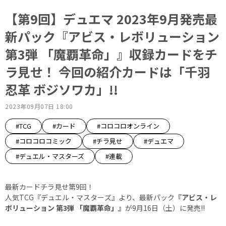
【第9回】デュエマ 2023年9月発売最
新パック『アビス・レボリューション
第3弾 「魔覇革命」』収録カードをチ
ラ見せ！ 今回の紹介カードは「千羽
忍革 ボジソワカ」!!
2023年09月07日 18:00
#TCG
#カード
#コロコロオンライン
#コロコロコミック
#チラ見せ
#デュエマ
#デュエル・マスターズ
#連載
最新カードチラ見せ第9回！
人気TCG『デュエル・マスターズ』より、最新パック
『アビス・レ
ボリューション 第3弾 「魔覇革命」』
が9月16日（土）に発売!!