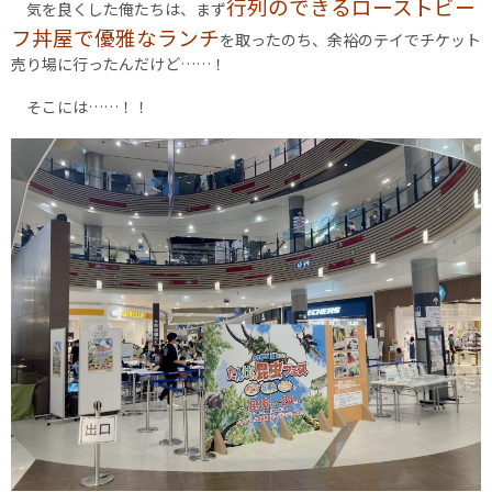
行列のできるローストビー
気を良くした俺たちは、まず
フ丼屋で優雅なランチ
を取ったのち、余裕のテイでチケット
売り場に行ったんだけど……！
そこには……！！