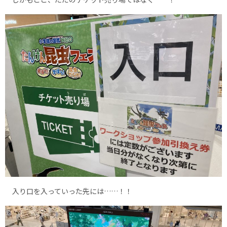
入り口を入っていった先には……！！