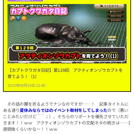
【カブトクワガタ日記】第129回 アクティオンゾウカブトを
育てよう！（1）
2023年08月18日 22:48
その話の腰を折るようでナンなのですが……！ 記事タイトルに
ある通り
夏休みならではのイベント取材をしてしまった
ので（悪い
ことみたいだけど＾＾；）、そちらのリポートを優先させていただ
きます！！ｗｗ アクティオンゾウカブトの交配ネタの続きは……1
週間後くらいかなー！！ｗｗ