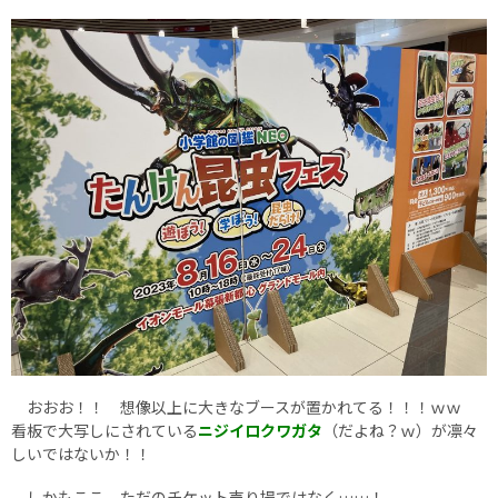
おおお！！ 想像以上に大きなブースが置かれてる！！！ｗｗ
看板で大写しにされている
ニジイロクワガタ
（だよね？ｗ）が凛々
しいではないか！！
しかもここ、ただのチケット売り場ではなく……！