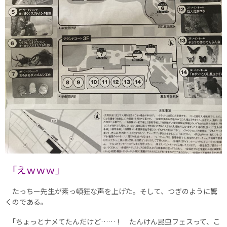
｢えｗｗｗ｣
たっちー先生が素っ頓狂な声を上げた。そして、つぎのように驚
くのである。
｢ちょっとナメてたんだけど……！ たんけん昆虫フェスって、こ