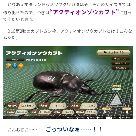
とりあえずタランドゥスツヤクワガタはそこそこのサイズまでは
“アクティオンゾウカブト”
作り出せたので、つぎは
に打っ
て出たいと思う。
DLC第2弾のカブトムシ枠、アクティオンゾウカブトとは↓こんな
ムシだ。
ごっついなぁ……！！
おおおおお……！