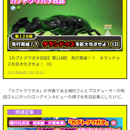
【カブトクワガタ日記】第128回 先行育成！？ タランドゥ
スを巨大化させよ！（3）
2023年08月17日 19:00
『カブトクワガタ』の作者である植村さんとプロデューサーの和
田さんに行ったロングインタビューの様子を先日記事にしたけど、
関連記事