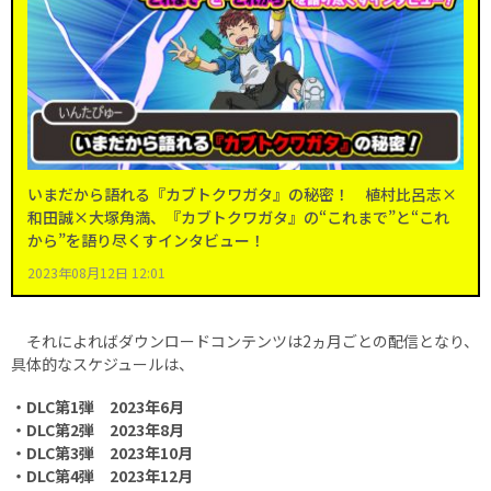
いまだから語れる『カブトクワガタ』の秘密！ 植村比呂志×
和田誠×大塚角満、『カブトクワガタ』の“これまで”と“これ
から”を語り尽くすインタビュー！
2023年08月12日 12:01
それによればダウンロードコンテンツは2ヵ月ごとの配信となり、
具体的なスケジュールは、
・DLC第1弾 2023年6月
・DLC第2弾 2023年8月
・DLC第3弾 2023年10月
・DLC第4弾 2023年12月