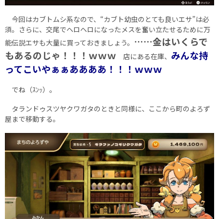
今回はカブトムシ系なので、“カブト幼虫のとても良いエサ”は必
須。さらに、交尾でヘロヘロになったメスを奮い立たせるために万
……金はいくらで
能伝説エサも大量に買っておきましょう。
もあるのじゃ！！！ｗｗｗ
みんな持
店にある在庫、
ってこいやぁぁああああ！！！ｗｗｗ
でね（ｽﾝｯ）。
タランドゥスツヤクワガタのときと同様に、ここから町のよろず
屋まで移動する。