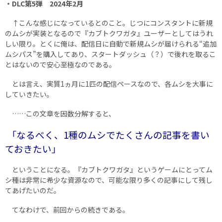
・DLC第5弾 2024年2月
↑こんな感じになっているとのこと。じつにコンスタントに新規
のムシが実装となるので『カブトクワガタ』ユーザーとしてはうれ
しい限り。とくに俺は、配信日に自動で新規ムシが届けられる“追加
ムシパス”を購入してあり、スタートダッシュ（？）で後れを取るこ
とはないので安心至極なのである。
とは言え、実質1ヵ月に1匹の配信ペースなので、各ムシを大事に
していきたい。
……この文章を因数分解すると、
｢なるべく、1種のムシでたくさんの記事を書い
ておきたい｣
ということになる。『カブトクワガタ』というゲームにとってム
シ種は非常に希少な資源なので、可能な限り多くの記事にして残し
てあげたいのだ。
てなわけで、前回からの続きである。