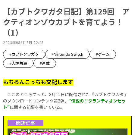
【カブトクワガタ日記】第129回 ア
クティオンゾウカブトを育てよう！
（1）
2023年08月18日 22:48
#カブトクワガタ
#Nintendo Switch
#ゲーム
#大塚角満
#連載
もちろんこっちも交配します
ここのところずっと、8月12日に配信された『カブトクワガタ』
のダウンロードコンテンツ第2弾、
“伝説の！タランティオンセッ
ト”
に関する記事を書いている。
関連記事