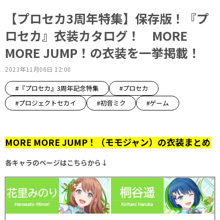
【プロセカ3周年特集】保存版！『プ
ロセカ』衣装カタログ！ MORE
MORE JUMP！の衣装を一挙掲載！
2023年11月06日 12:00
#『プロセカ』3周年記念特集
#プロセカ
#プロジェクトセカイ
#初音ミク
#ゲーム
MORE MORE JUMP！（モモジャン）の衣装まとめ
各キャラのページはこちらから↓