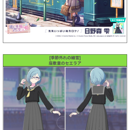
[季節外れの細雪]
座敷童のセエラア