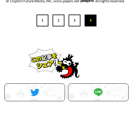
1
2
3
4