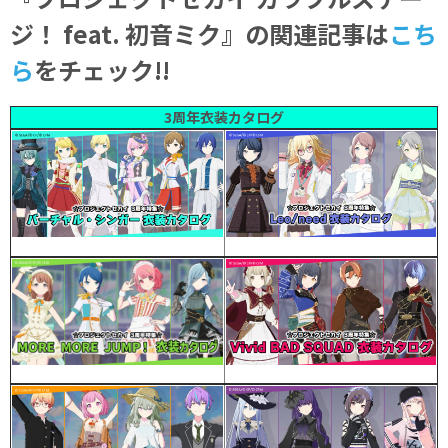
ジ！ feat. 初音ミク』の関連記事
は
こち
ら
をチェック!!
3周年衣装カタログ