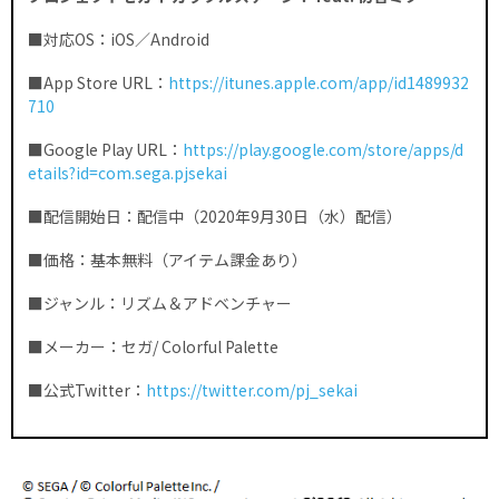
■対応OS：iOS／Android
■App Store URL：
https://itunes.apple.com/app/id1489932
710
■Google Play URL：
https://play.google.com/store/apps/d
etails?id=com.sega.pjsekai
■配信開始日：配信中（2020年9月30日（水）配信）
■価格：基本無料（アイテム課金あり）
■ジャンル：リズム＆アドベンチャー
■メーカー：セガ/ Colorful Palette
■公式Twitter：
https://twitter.com/pj_sekai