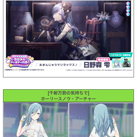
[千射万箭の気持ちで]
ホーリースノウ・アーチャー