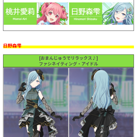
日野森雫
[おまんじゅうでリラックス♪]
ファシネイティング・アイドル