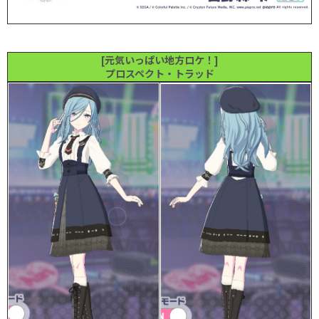
[元気いっぱい地方ロケ！]
プロスペクト・トラッド