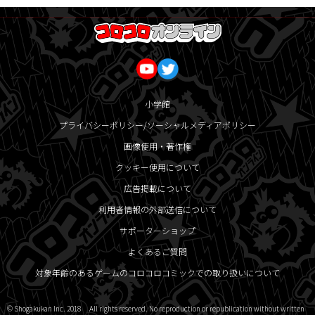
小学館
プライバシーポリシー/ソーシャルメディアポリシー
画像使用・著作権
クッキー使用について
広告掲載について
利用者情報の外部送信について
サポーターショップ
よくあるご質問
対象年齢のあるゲームのコロコロコミックでの取り扱いについて
© Shogakukan Inc. 2018 All rights reserved. No reproduction or republication without written