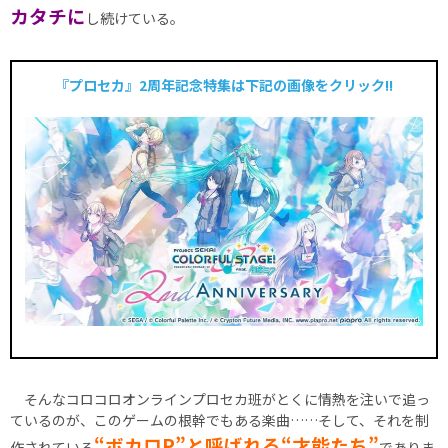
カタチに
し続けている。
『プロセカ』2周年記念特集は下記の画像をクリック!!
そんなコロコロオンラインプロセカ班がとくに情熱を注いで追っ
ているのが、このゲームの根幹でもある楽曲……そして、それを制
“ボカロP”と呼ばれる“才能たち”
作されている
でありま