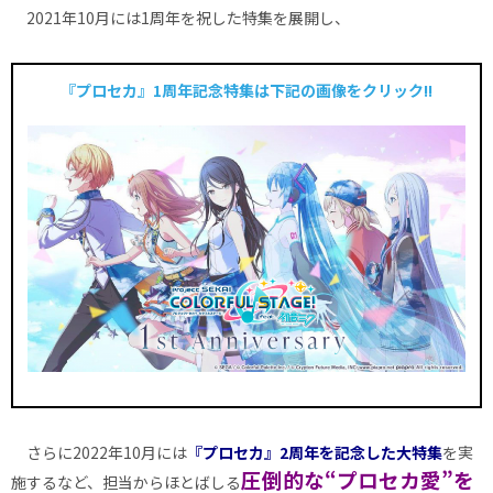
2021年10月には1周年を祝した特集を展開し、
『プロセカ』1周年記念特集は下記の画像をクリック!!
さらに2022年10月には
『プロセカ』2周年を記念した大特集
を実
圧倒的な“プロセカ愛”を
施するなど、担当からほとばしる