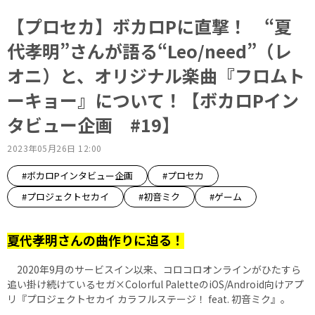
【プロセカ】ボカロPに直撃！ “夏
代孝明”さんが語る“Leo/need”（レ
オニ）と、オリジナル楽曲『フロムト
ーキョー』について！【ボカロPイン
タビュー企画 #19】
2023年05月26日 12:00
#ボカロPインタビュー企画
#プロセカ
#プロジェクトセカイ
#初音ミク
#ゲーム
夏代孝明さんの曲作りに迫る！
2020年9月のサービスイン以来、コロコロオンラインがひたすら
追い掛け続けているセガ×Colorful PaletteのiOS/Android向けアプ
リ『プロジェクトセカイ カラフルステージ！ feat. 初音ミク』。