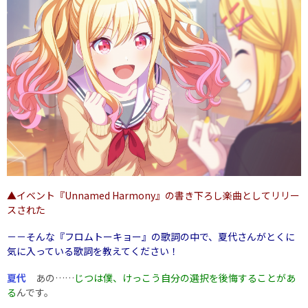
▲イベント『Unnamed Harmony』の書き下ろし楽曲としてリリー
スされた
－－そんな『フロムトーキョー』の歌詞の中で、夏代さんがとくに
気に入っている歌詞を教えてください！
夏代
あの……
じつは僕、けっこう自分の選択を後悔することがあ
る
んです。