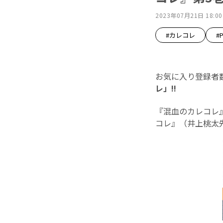
2023年07月21日 18:00
#カレコレ
#P
お気に入り登録者数
レ」!!
『混血のカレコレ
コレ』（井上桃太先