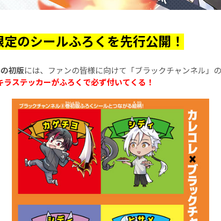
限定のシールふろくを先行公開！
巻の初版
には、ファンの皆様に向けて「ブラックチャンネル」
キラステッカーがふろくで必ず付いてくる！