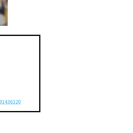
091436320