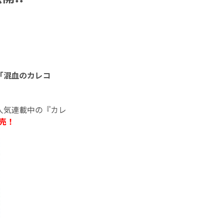
「混血のカレコ
人気連載中の『カレ
発売！