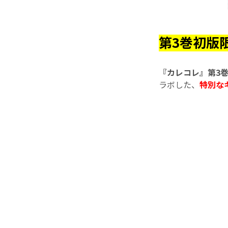
第3巻初版
『カレコレ』第3
ラボした、
特別な