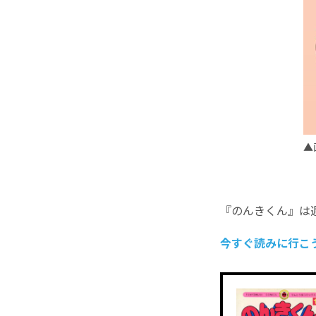
▲
『のんきくん』は
今すぐ読みに行こう