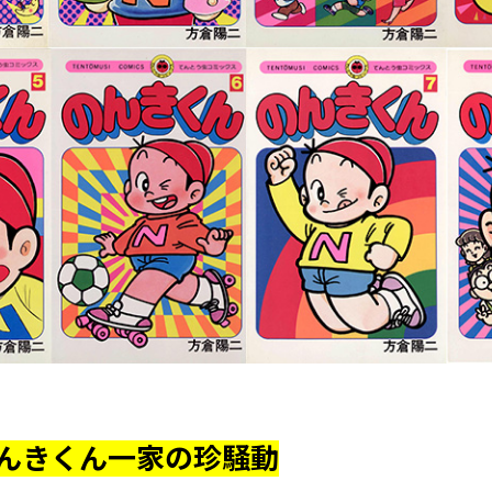
んきくん一家の珍騒動