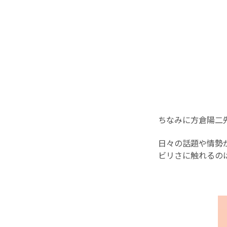
ちなみに方倉陽二
日々の話題や情勢
ビリさに触れるのは