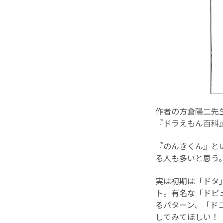
作者の方倉陽二先
『ドラえもん百科
『のんきくん』と
る人も多いと思う
実は初期は「ドタ
ト。有名な「ドピ
るパターン、「ド
してみてほしい！