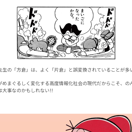
先生の「方倉」は、よく「片倉」と誤変換されていることが多
がめまぐるしく変化する高度情報化社会の現代だからこそ、の
大事なのかもしれない!!