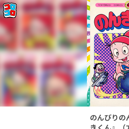
のんびりの
きくん』（