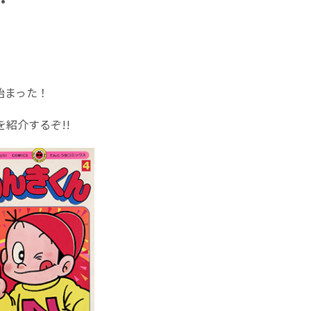
始まった！
紹介するぞ!!