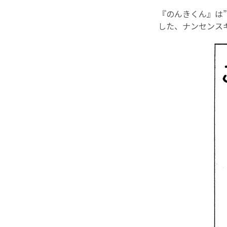
『のんきくん』は
した、ナンセンス