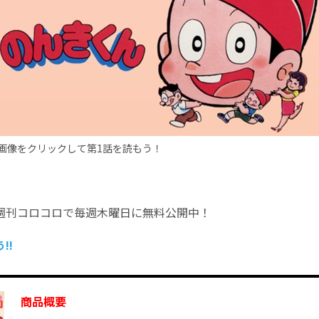
画像をクリックして第1話を読もう！
週刊コロコロで毎週木曜日に無料公開中！
!!
商品概要