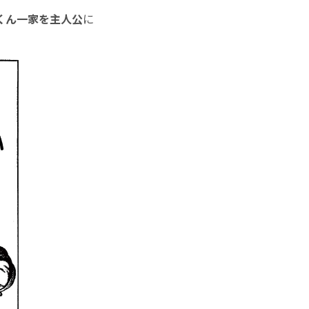
くん一家を主人公
に