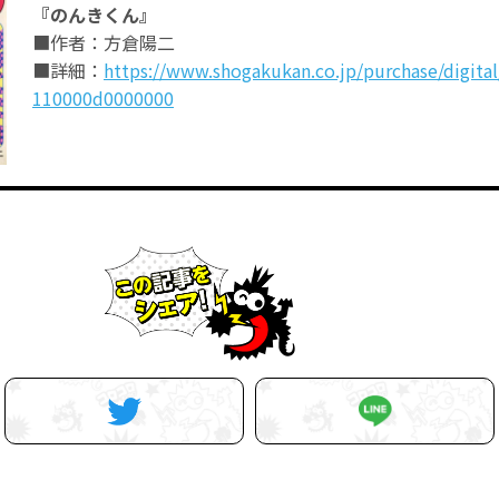
『のんきくん』
■作者：方倉陽二
■詳細：
https://www.shogakukan.co.jp/purchase/digital
110000d0000000