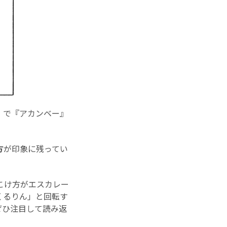
」で『アカンベー』
方
が印象に残ってい
こけ方がエスカレー
くるりん」と回転す
ぜひ注目して読み返