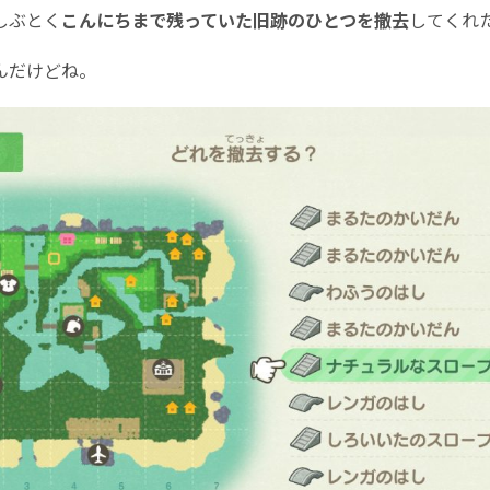
しぶとく
こんにちまで残っていた旧跡のひとつを撤去
してくれ
んだけどね。