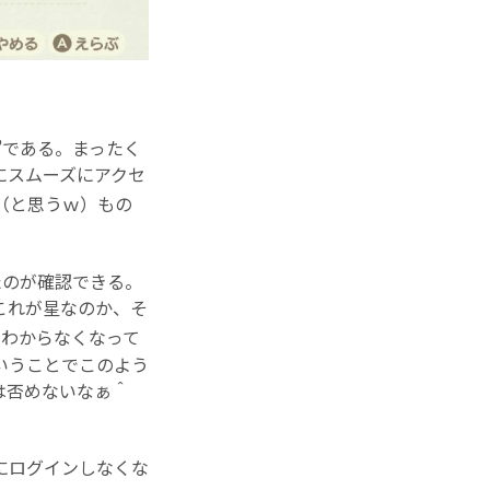
”
である。まったく
にスムーズにアクセ
（と思うｗ）もの
たのが確認できる。
これが星なのか、そ
くわからなくなって
いうことでこのよう
は否めないなぁ＾
にログインしなくな