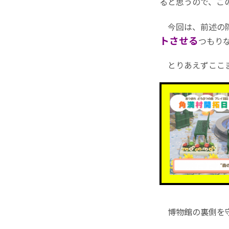
ると思うので、こ
今回は、前述の隠
トさせる
つもり
とりあえずここま
博物館の裏側を守