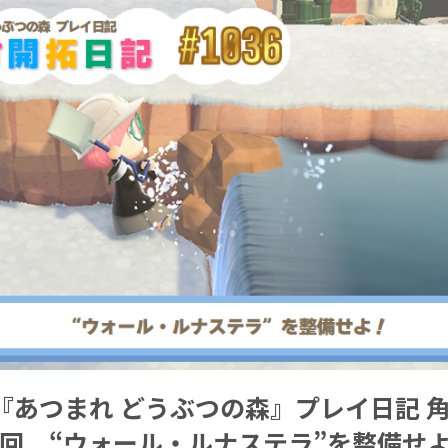
『あつまれ どうぶつの森』プレイ日記 
36回 “ウォール・ルナステラ”を整備せ