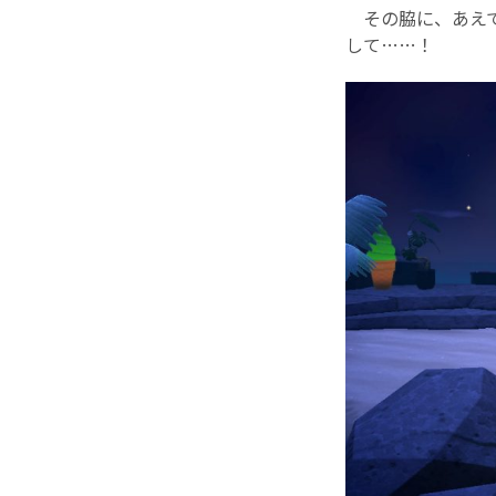
その脇に、あえて
して……！