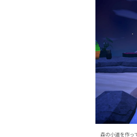
森の小道を作っ