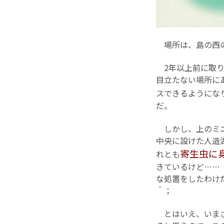
場所は、島の西
2年以上前に取り
目立たない場所に
スできるようにな
だ。
しかし、上のミニ
中央に設けた人造
寄生虫に
れとも
きているけど……
な処置をしたわけ
＾；
とはいえ、いまさ