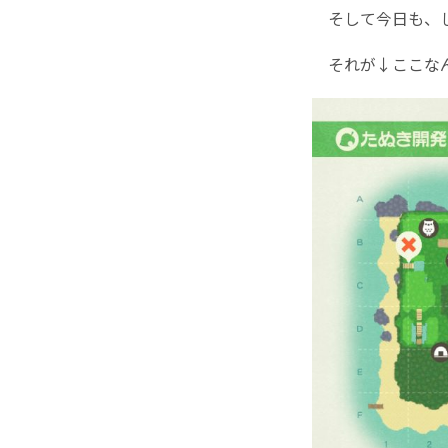
そして今日も、
それが↓ここな