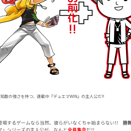
知数の強さを持つ、連載中『デュエマWIN』の主人公だ!!
登場するゲームなら当然、彼らがいなくちゃ始まらない!!
勝
マ』シリーズの主人公が、なんと
全員集合
だ!!