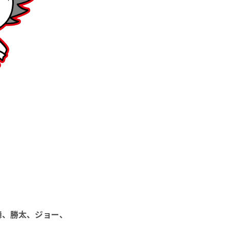
舞、勝太、ジョー、