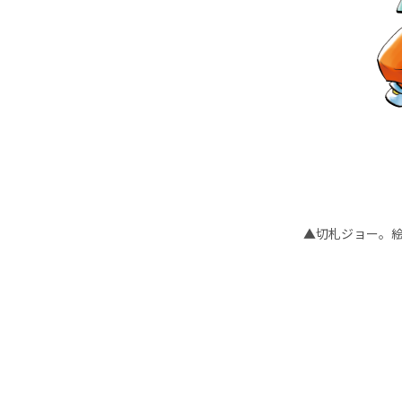
▲切札ジョー。絵