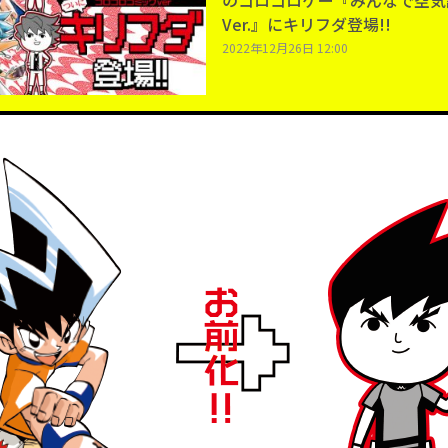
のコロコロゲー『みんなで空気
Ver.』にキリフダ登場!!
2022年12月26日 12:00