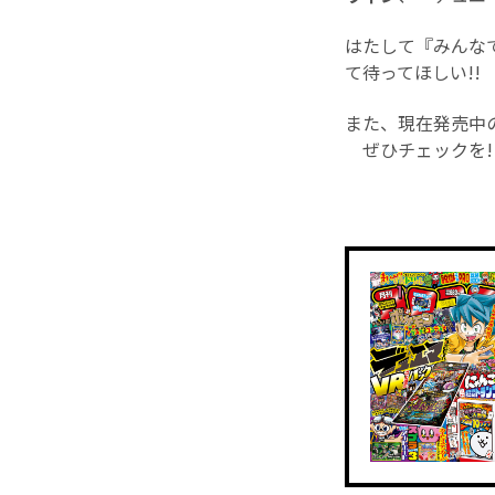
はたして『みんなで
て待ってほしい!!
また、現在発売中
ぜひチェックを!