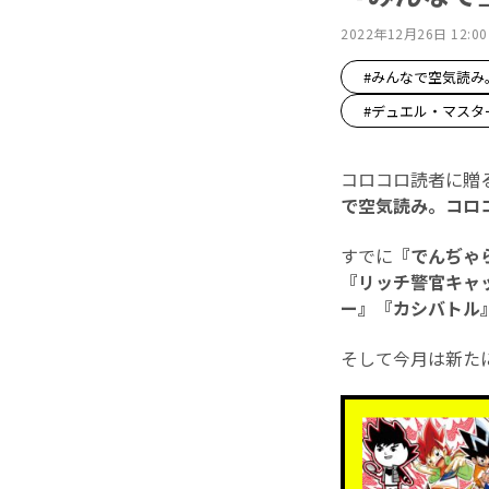
2022年12月26日 12:00
#みんなで空気読み
#デュエル・マスタ
コロコロ読者に贈
で空気読み。コロコ
すでに
『でんぢゃ
『リッチ警官キャ
ー』『カシバトル
そして今月は新た