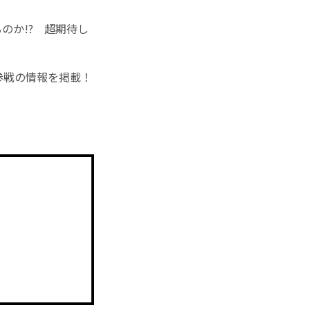
のか!? 超期待し
参戦の情報を掲載！