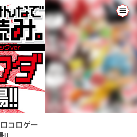
コロコロゲー
!!