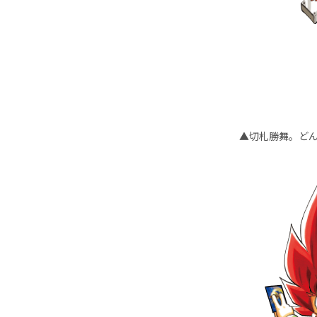
▲切札勝舞。どん