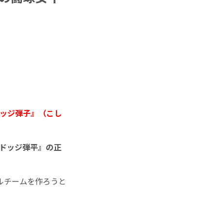
ドッジ弾子』（こし
 ドッジ弾平』の正
ルチームを作ろうと