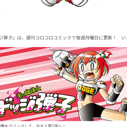
ッジ弾子』は、週刊コロコロコミックで毎週月曜日に更新！ いま
画像をクリックして、今すぐ第1話へ！