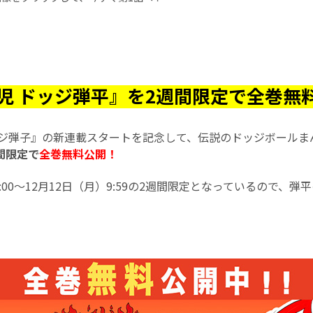
児 ドッジ弾平』を2週間限定で全巻無
ッジ弾子』の新連載スタートを記念して、伝説のドッジボールま
間限定で
全巻無料公開！
0:00～12月12日（月）9:59の2週間限定となっているので、