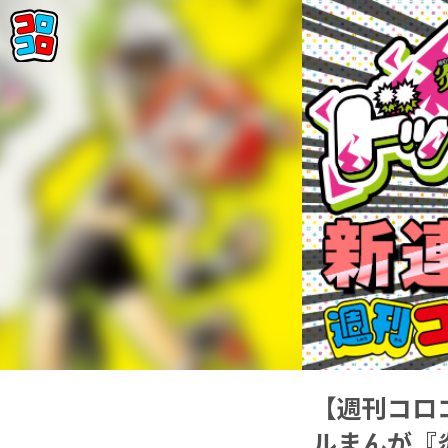
【週刊コロ
ルまんが『