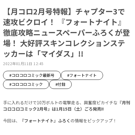
【月コロ2月号特報】チャプター3で
速攻ビクロイ！ 『フォートナイト』
徹底攻略ニュースペーパーふろくが登
場！ 大好評スキンコレクションステ
ッカーは「マイダス」!!
2022年01月11日 12:45
#コロコロコミック最新号
#フォートナイト
#コロコロコミック
#付録
手に入れるだけで10万ボルトの電撃走る、興奮度ピカイチな
『月刊
コロコロコミック2月号』は1月15日（土）ごろ発売!!
今回は、
『フォートナイト』ふろく
の情報をピックアップ！