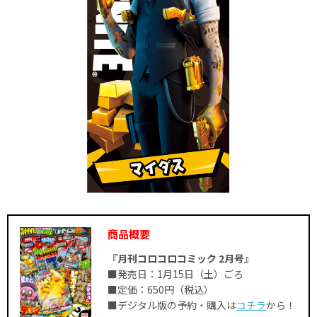
商品概要
『月刊コロコロコミック 2月号』
■発売日：1月15日（土）ごろ
■定価：650円（税込）
■デジタル版の予約・購入は
コチラ
から！