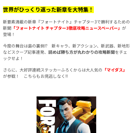
世界がひっくり返った新章を大特集！
新要素満載の新章『フォートナイト』チャプター3で勝利するための
新聞
「フォートナイト チャプター3徹底攻略ニュースペーパー」
が
登場！
今度の舞台は島の裏側!? 新キャラ、新アクション、新武器、新地形
などスクープ記事連発、
読めば勝ち方が丸わかりの攻略新聞
をチェ
ックせよ！
さらに、大好評連続ステッカーふろくからは大人気の
「マイダス」
が参戦！ こちらもお見逃しなく!!