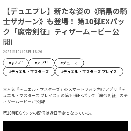
【デュエプレ】新たな姿の《暗黒の騎
士ザガーン》も登場！ 第10弾EXパッ
ク「魔帝剣征」ティザームービー公
開!
2021年10月08日 18:26
#まんが
#アプリ
#デュエマ
#デュエル・マスターズ
#デュエル・マスターズ プレイス
大人気『デュエル・マスターズ』のスマートフォン向けアプリ『デ
ュエル・マスターズ プレイス』の第10弾EXパック「魔帝剣征」のテ
ィザームービーが公開!
第10弾EXパックの配信は近日予定となっている。