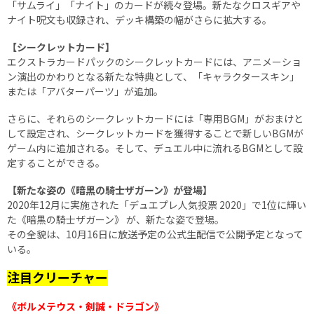
「サムライ」「ナイト」のカードが続々登場。新たなクロスギアや
ナイト呪文も収録され、デッキ構築の幅がさらに拡大する。
【シークレットカード】
エクストラカードパックのシークレットカードには、アニメーショ
ン演出のかわりとなる新たな特典として、「キャラクタースキン」
または「アバターパーツ」が追加。
さらに、それらのシークレットカードには「専用BGM」がおまけと
して設定され、シークレットカードを獲得することで新しいBGMが
ゲーム内に追加される。そして、デュエル中に流れるBGMとして設
定することができる。
【新たな姿の《暗黒の騎士ザガーン》が登場】
2020年12月に実施された「デュエプレ人気投票 2020」で1位に輝い
た《暗黒の騎士ザガーン》 が、新たな姿で登場。
その全貌は、10月16日に放送予定の公式生配信で公開予定となって
いる。
注目クリーチャー
《ボルメテウス・剣誠・ドラゴン》