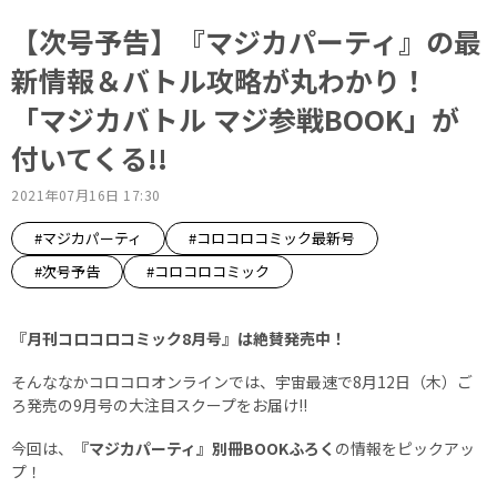
【次号予告】『マジカパーティ』の最
新情報＆バトル攻略が丸わかり！
「マジカバトル マジ参戦BOOK」が
付いてくる!!
2021年07月16日 17:30
#マジカパーティ
#コロコロコミック最新号
#次号予告
#コロコロコミック
『月刊コロコロコミック8月号』は絶賛発売中！
そんななかコロコロオンラインでは、宇宙最速で8月12日（木）ご
ろ発売の9月号の大注目スクープをお届け!!
今回は、
『マジカパーティ』別冊BOOKふろく
の情報をピックアッ
プ！