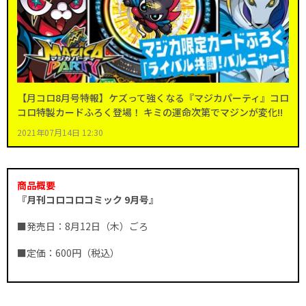
【月コロ8月号特報】ケズって強くなる『マジカパーティ』コロ
コロ特製カードふろく登場！ キミの運命次第でマジンが変化!!
2021年07月14日 12:30
商品概要
『月刊コロコロコミック 9月号』
■発売日：8月12日（木）ごろ
■定価：600円（税込）