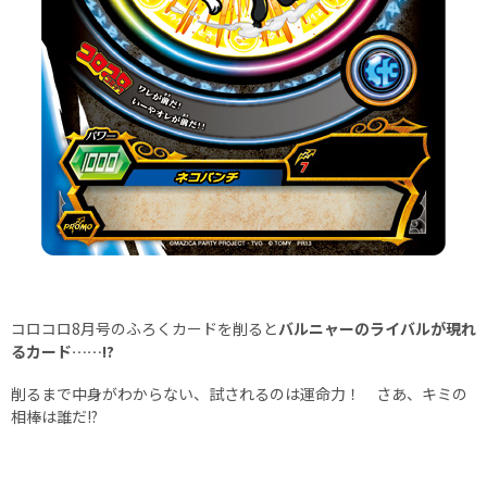
コロコロ8月号のふろくカードを削ると
バルニャーのライバルが現れ
るカード……!?
削るまで中身がわからない、試されるのは運命力！ さあ、キミの
相棒は誰だ!?