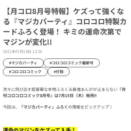
【月コロ8月号特報】ケズって強くな
る『マジカパーティ』コロコロ特製カ
ードふろく登場！ キミの運命次第で
マジンが変化!!
2021年07月14日 12:30
#マジカパーティ
#コロコロコミック最新号
#コロコロコミック
#付録
次々に飛び出す超豪華な本物ふろく＆最強まんがが止まらない
『月
刊コロコロコミック8月号』は7月15日（木）発売!!
今回は、
『マジカパーティ』ふろく
の情報をピックアップ！
運命のマジンをケズって入手！