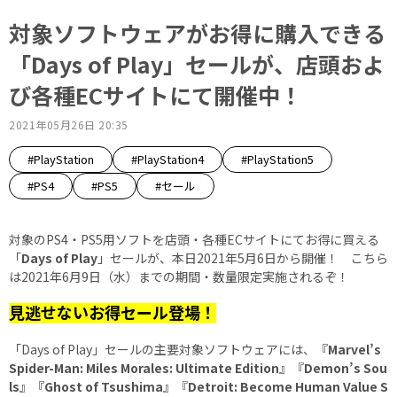
対象ソフトウェアがお得に購入できる
「Days of Play」セールが、店頭およ
び各種ECサイトにて開催中！
2021年05月26日 20:35
#PlayStation
#PlayStation4
#PlayStation5
#PS4
#PS5
#セール
対象のPS4・PS5用ソフトを店頭・各種ECサイトにてお得に買える
「
Days of Play
」セールが、本日2021年5月6日から開催！ こちら
は2021年6月9日（水）までの期間・数量限定実施されるぞ！
見逃せないお得セール登場！
「Days of Play」セールの主要対象ソフトウェアには、『
Marvel’s
Spider-Man: Miles Morales: Ultimate Edition
』『
Demon’s Sou
ls
』『
Ghost of Tsushima
』『
Detroit: Become Human Value S