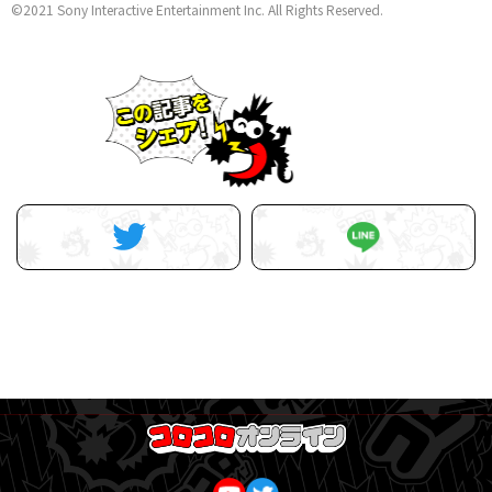
©2021 Sony Interactive Entertainment Inc. All Rights Reserved.