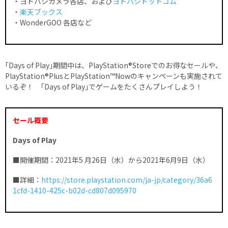
・ヨドバシカメラ各店、および
ヨドバシドットコム
・
楽天ブックス
・WonderGOO 各店など
｢Days of Play｣期間中は、PlayStation®Storeでのお得なセールや、
PlayStation®PlusとPlayStation™Nowのキャンペーンも実施されて
いるぞ！ ｢Days of Play｣でゲームをたくさんプレイしよう！
セール概要
Days of Play
■開催期間：2021年5 月26日（水）から2021年6月9日（水）
■詳細：
https://store.playstation.com/ja-jp/category/36a6
1cfd-1410-425c-b02d-cd807d095970