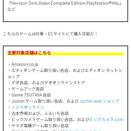
『Horizon Zero Dawn Complete Edition PlayStation®Hits』
など
こちらのゲームは対象・ECサイトにて購入可能だ！
主要対象店舗はこちら
・Amazon.co.jp
・エディオンゲーム取り扱い各店、およびエディオン ネットシ
ョップ
・ゲオ各店、およびゲオオンラインストア
・ゲームアーク各店
・Game TSUTAYA 各店
・Joshin ゲーム取り扱い各店、および
Joshin web ショップ
・
ノジマオンライン
・古本市場および、ふるいち各店
・ビックカメラゲーム取り扱い各店、および
ビックカメラ.com
・ヤマダ電機ゲーム取り扱い各店