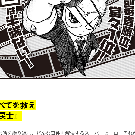
べてを救え
戻士』
じ時を繰り返し、どんな事件も解決するスーパーヒーローそれが