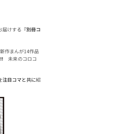
お届けする
『別冊コ
新作まんが14作品
!
未来のコロコ
を注目コマと共に
紹