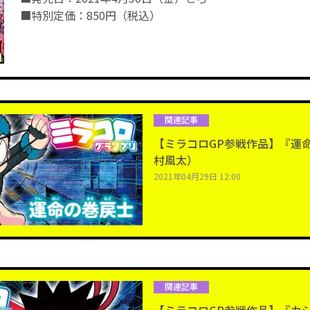
■特別定価：850円（税込）
関連記事
【ミラコロGP参戦作品】『運
村風太）
2021年04月29日 12:00
関連記事
【ミラコロGP参戦作品】『カ