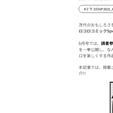
#ミラコロGP2021_
次代のおもしろさ
ロコロコミックSpe
6月号では、
読者
を一挙公開し、な
ロを楽しくする作品
本記事では、掲載
介!!