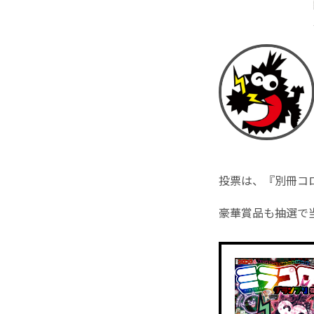
投票は、『別冊コロ
豪華賞品も抽選で