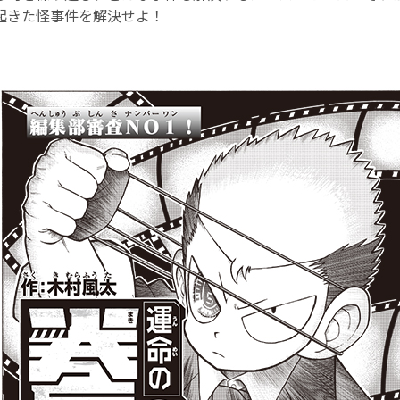
起きた怪事件を解決せよ！