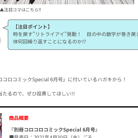
▲注目コマはこちら!!
【注目ポイント】
時を戻す”リトライアイ”発動！ 目の中の数字が巻き戻
体何回繰り返すことになるのか!?
コロコミックSpecial 6月号』に付いているハガキから！
当たるので、ぜひ投票してほしい!!
商品概要
『別冊コロコロコミックSpecial 6月号』
■発売日：2021年4月30日（金）ごろ