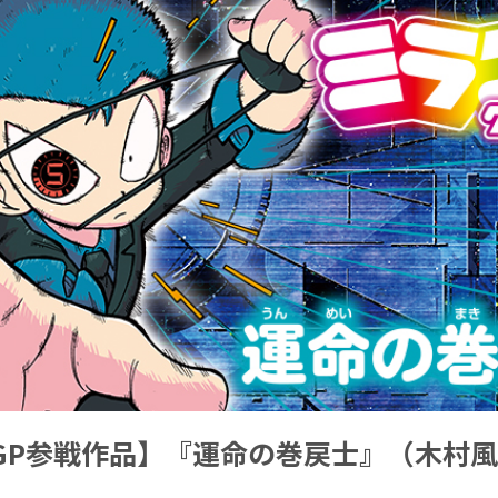
GP参戦作品】『運命の巻戻士』（木村