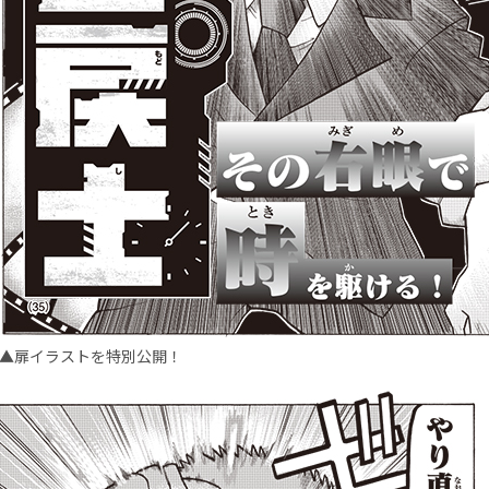
▲扉イラストを特別公開！