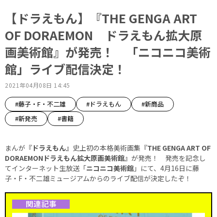
【ドラえもん】『THE GENGA ART
OF DORAEMON ドラえもん拡大原
画美術館』が発売！ 「ニコニコ美術
館」ライブ配信決定！
2021年04月08日 14:45
#藤子・F・不二雄
#ドラえもん
#新商品
#新発売
#書籍
まんが『
ドラえもん
』史上初の本格美術画集『
THE GENGA ART OF
DORAEMONドラえもん拡大原画美術館
』が発売！ 発売を記念し
てインターネット生放送「
ニコニコ美術館
」にて、4月16日に藤
子・F・不二雄ミュージアムからのライブ配信が決定したぞ！
関連記事