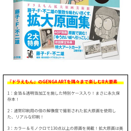
『ドラえもん』のGENGA ARTを隅々まで楽しむ8大要素
1：金箔＆透明箔加工を施した特別ケース入り！まさに永久保
存本！
2：通常印刷用の倍の解像度で撮影された拡大原画を使用し
た、リアルな印刷！
3：カラー＆モノクロで130点以上の原画を掲載！拡大原画は美