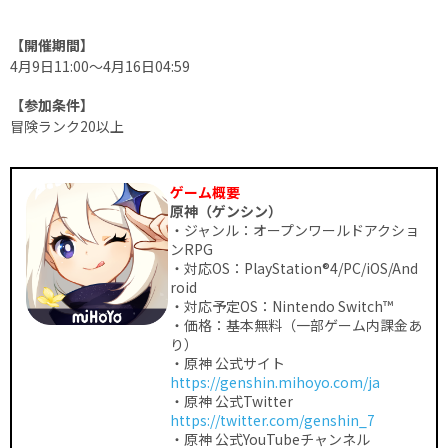
【開催期間】
4月9日11:00〜4月16日04:59
【参加条件】
冒険ランク20以上
ゲーム概要
原神（ゲンシン）
・ジャンル：オープンワールドアクショ
ンRPG
・対応OS：PlayStation®4/PC/iOS/And
roid
・対応予定OS：Nintendo Switch™
・価格：基本無料（一部ゲーム内課金あ
り）
・原神 公式サイト
https://genshin.mihoyo.com/ja
・原神 公式Twitter
https://twitter.com/genshin_7
・原神 公式YouTubeチャンネル