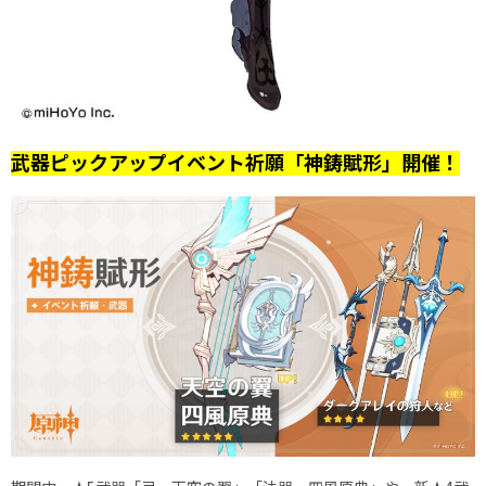
武器ピックアップイベント祈願「神鋳賦形」開催！