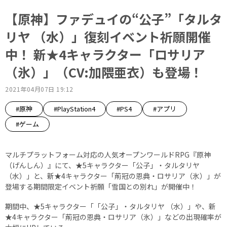
【原神】ファデュイの“公子”「タルタ
リヤ （水）」復刻イベント祈願開催
中！ 新★4キャラクター「ロサリア
（氷）」（CV:加隈亜衣）も登場！
2021年04月07日 19:12
#原神
#PlayStation4
#PS4
#アプリ
#ゲーム
マルチプラットフォーム対応の人気オープンワールドRPG『原神
（げんしん）』にて、★5キャラクター「公子」・タルタリヤ
（水）」と、新★4キャラクター「荊冠の恩典・ロサリア（氷）」が
登場する期間限定イベント祈願「雪国との別れ」が開催中！
期間中、★5キャラクター「「公子」・タルタリヤ （水）」や、新
★4キャラクター「荊冠の恩典・ロサリア（氷）」などの出現確率が