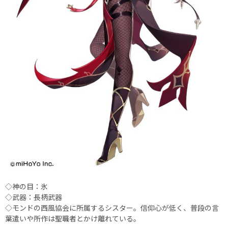
◇神の目：氷
◇武器：長柄武器
◇モンドの西風協会に所属するシスター。信仰心が低く、普段の言
葉遣いや所作は聖職者とかけ離れている。