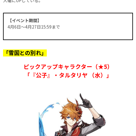
大幅にUPしている。
【イベント期間】
4月6日〜4月27日15:59まで
「雪国との別れ」
ピックアップキャラクター（★5）
「『公子』・タルタリヤ （水）」