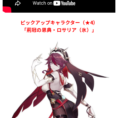
ピックアップキャラクター（★4）
「荊冠の恩典・ロサリア（氷）」