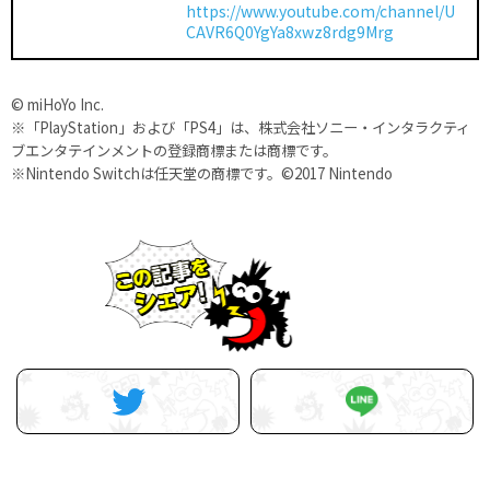
https://www.youtube.com/channel/U
CAVR6Q0YgYa8xwz8rdg9Mrg
© miHoYo Inc.
※「PlayStation」および「PS4」は、株式会社ソニー・インタラクティ
ブエンタテインメントの登録商標または商標です。
※Nintendo Switchは任天堂の商標です。©2017 Nintendo