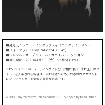
■発売元：ソニー・インタラクティブエンタテインメント
■フォーマット：PlayStation®4（PS4®）
■ジャンル：オープンワールドサバイバルアクション
■提供期間：2021年4月6日（火）～5月5日（水）
※PS Plus で CERO レーティング Z 区分（対象年齢 18 才以上）のタ
イトルを入手される場合は、年齢確認のため、お客様のアカウント
にクレジットカード情報の登録が必要です。
©2019 Sony Interactive Entertainment LLC. Developed by Bend Studio.