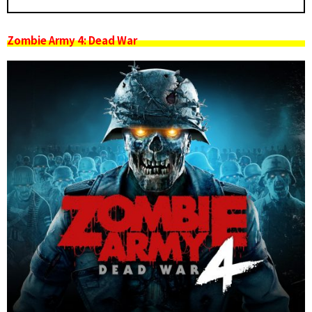
Zombie Army 4: Dead War