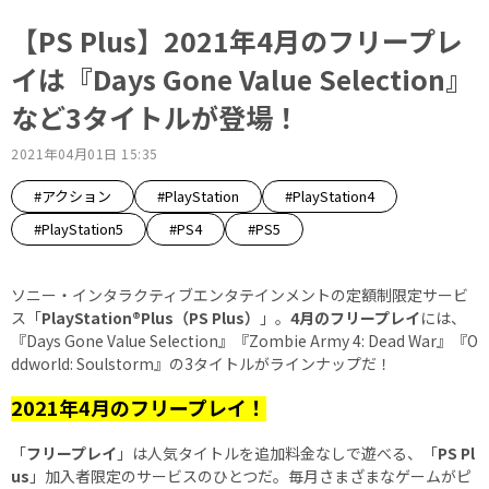
【PS Plus】2021年4月のフリープレ
イは『Days Gone Value Selection』
など3タイトルが登場！
2021年04月01日 15:35
#アクション
#PlayStation
#PlayStation4
#PlayStation5
#PS4
#PS5
ソニー・インタラクティブエンタテインメントの定額制限定サービ
ス「
PlayStation®Plus（PS Plus）
」。
4月のフリープレイ
には、
『Days Gone Value Selection』『Zombie Army 4: Dead War』『O
ddworld: Soulstorm』の3タイトルがラインナップだ！
2021年4月のフリープレイ！
「
フリープレイ
」は人気タイトルを追加料金なしで遊べる、「
PS Pl
us
」加入者限定のサービスのひとつだ。毎月さまざまなゲームがピ