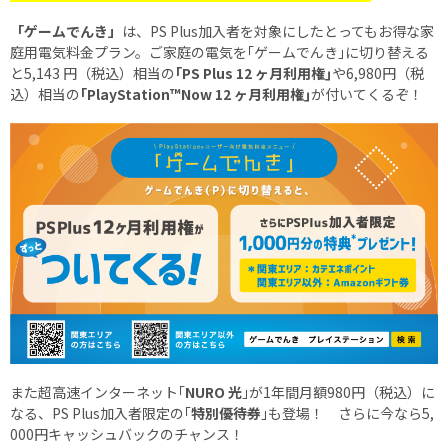
「ゲームでんき」
は、PS Plus加入者を対象にしたとってもお得な家
庭用電気料金プラン。ご家庭の電気を｢ゲームでんき｣に切り替える
と5,143 円（税込）相当の
｢PS Plus 12 ヶ月利用権｣
や6,980円（税
込）相当の
｢PlayStation™Now 12 ヶ月利用権｣
が付いてくるぞ！
また超高速インターネット｢
NURO 光
｣が1年間月額980円（税込）に
なる、PS Plus加入者限定の｢
特別優待券
｣も登場！ さらに今なら5,
000円キャッシュバックのチャンス！