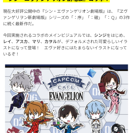
現在大好評公開中の『シン・エヴァンゲリオン劇場版』は、『ヱヴ
ァンゲリヲン新劇場版』シリーズの「：序」「：破」「：Ｑ」の3作
に続く最新作だ。
今回実施されるコラボのメインビジュアルでは、
シンジ
をはじめ、
レイ
、
アスカ
、
マリ
、
カヲル
が、デフォルメされた可愛らしいイラ
ストになって登場！ エヴァ好きにはたまらないイラストになって
いるぞ！