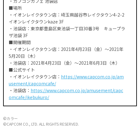
・カプコンカフェ 池袋店
■場所
・イオンレイクタウン店：埼玉県越谷市レイクタウン4-2-2
イオンレイクタウンkaze 3F
・池袋店：東京都豊島区東池袋一丁目30番3号 キュープラ
ザ池袋 3F
■開催期間
・イオンレイクタウン店：2021年4月23日（金）～2021年
5月20日（木）
・池袋店：2021年4月23日（金）～2021年6月3日（木）
■公式サイト
・イオンレイクタウン店：
https://www.capcom.co.jp/am
usement/capcomcafe/
・池袋店：
https://www.capcom.co.jp/amusement/capc
omcafe/ikebukuro/
©カラー
©CAPCOM CO., LTD. ALL RIGHTS RESERVED.