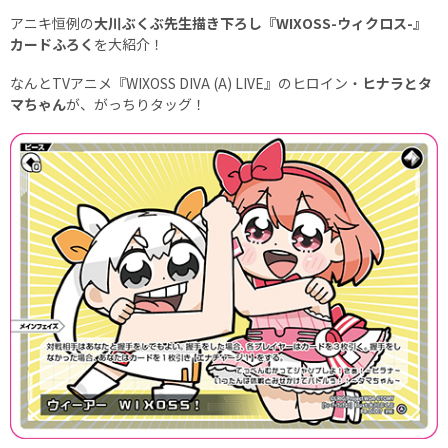
アニキ恒例の
大川ぶくぶ先生描き下ろし『WIXOSS-ウィクロス-』
カードふろく
を大紹介！
なんとTVアニメ『WIXOSS DIVA (A) LIVE』のヒロイン・
ヒナラとタ
マちゃん
が、がっちりタッグ！