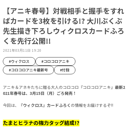
【アニキ春号】対戦相手と握手をすれ
ばカードを3枚を引ける!? 大川ぶくぶ
先生描き下ろしウィクロスカードふろ
くを先行公開!!
2021年03月11日 19:20
#ウィクロス
#コロコロアニキ
#コロコロアニキ最新号
#付録
アニキ＆アネキたちに贈る大人のコロコロ『コロコロアニキ』
最新2
021年春号は、3月15日（月）ごろ発売！
今回は、
『ウィクロス』カードふろく
の情報をお届けするぞ!!
たまとヒラナの強力タッグ結成!?