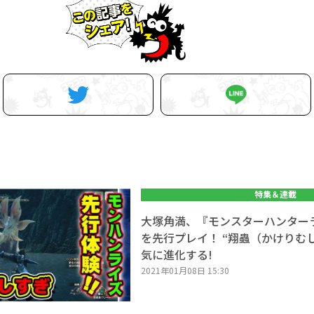
特集＆連載
大塚角満、『モンスターハンター
を先行プレイ！ “翔蟲（かけりむ
気に進化する!
2021年01月08日 15:30