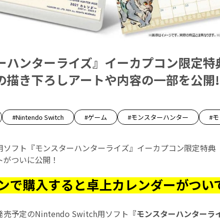
ーハンターライズ』イーカプコン限定特
の描き下ろしアートや内容の一部を公開!
#Nintendo Switch
#ゲーム
#モンスターハンター
#
Switch用ソフト『モンスターハンターライズ』イーカプコン限定特
トがついに公開！
ンで購入すると卓上カレンダーがつい
発売予定のNintendo Switch用ソフト
『モンスターハンターラ