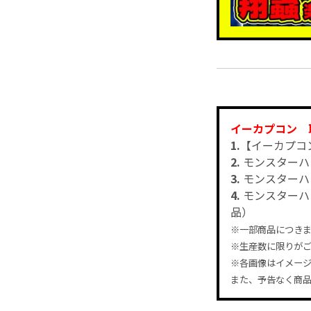
イーカプコン 
1.
【イーカプコン
2.
モンスターハ
3.
モンスターハ
4.
モンスターハ
品）
※一部商品につき
※生産数に限りが
※各画像はイメー
また、予告なく商