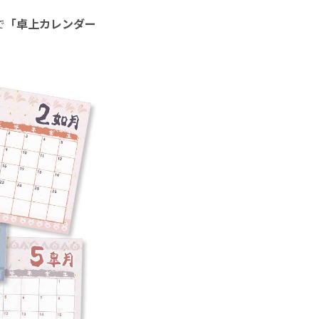
で
「卓上カレンダー