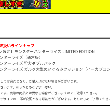
取扱いラインナップ
限定】モンスターハンターライズ LIMITED EDITION
ンターライズ（通常版）
ンターライズ 狩友ダブルパック
ンターライズ ガルク大型ぬいぐるみクッション（イーカプコ
ましては完売となり、ご購入頂けない場合がございます。
ございます。あらかじめご了承下さい。
ジです。実際の商品とは異なる場合がございますのでご注意ください。
品デザインの一部が変更となる可能性がございます。あらかじめご了承くださ