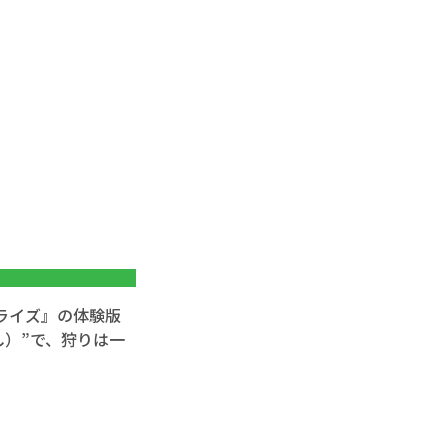
ライズ』の体験版
し）”で、狩りは一