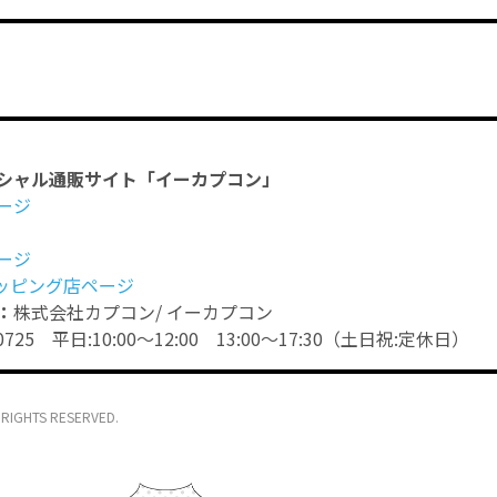
シャル通販サイト「イーカプコン」
ージ
ージ
ョッピング店ページ
：
株式会社カプコン/ イーカプコン
-0725 平日:10:00～12:00 13:00～17:30（土日祝:定休日）
 RIGHTS RESERVED.