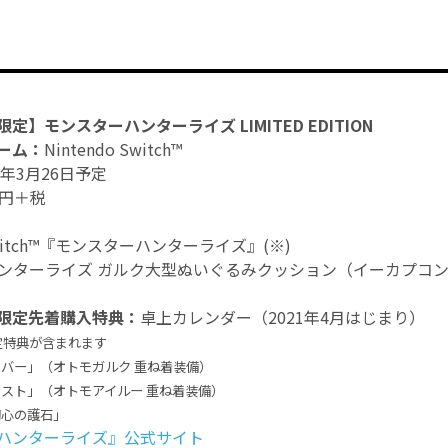
】モンスターハンターライズ LIMITED EDITION
ーム：
Nintendo Switch™
1年3月26日予定
00円＋税
o Switch™『モンスターハンターライズ』(※)
ーハンターライズ ガルク大型ぬいぐるみクッション（イーカプコ
限定先着購入特典：
卓上カレンダー（2021年4月はじまり）
限定特典が含まれます
バー」（オトモガルク 重ね着装備）
スト」（オトモアイルー 重ね着装備）
初心の護石」
ハンターライズ』公式サイト