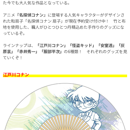
た今でも大人気な作品となっている。
アニメ
『名探偵コナン』
に登場する人気キャラクターがデザインさ
れた和扇子「名探偵コナン 扇子」が現在予約受け付け中！ 竹と布
地を使用した、職人がひとつひとつ丹精込めた手作りのグッズにな
っているぞ。
ラインナップは、
「江戸川コナン」「怪盗キッド」「安室透」「灰
原哀」「赤井秀一」「服部平次」
の6種類！ それぞれのグッズを見
ていくぞ！
江戸川コナン