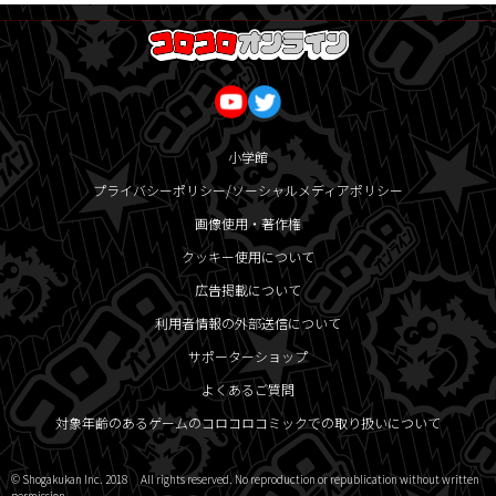
小学館
プライバシーポリシー/ソーシャルメディアポリシー
画像使用・著作権
クッキー使用について
広告掲載について
利用者情報の外部送信について
サポーターショップ
よくあるご質問
対象年齢のあるゲームのコロコロコミックでの取り扱いについて
© Shogakukan Inc. 2018 All rights reserved. No reproduction or republication without written
permission.