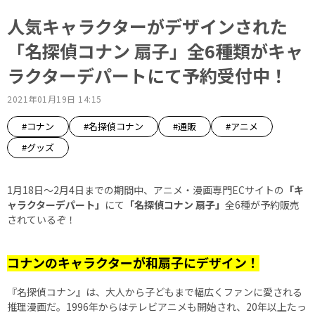
人気キャラクターがデザインされた
「名探偵コナン 扇子」全6種類がキャ
ラクターデパートにて予約受付中！
2021年01月19日 14:15
#コナン
#名探偵コナン
#通販
#アニメ
#グッズ
1月18日～2月4日までの期間中、アニメ・漫画専門ECサイトの
「キ
ャラクターデパート」
にて
「名探偵コナン 扇子」
全6種が予約販売
されているぞ！
コナンのキャラクターが和扇子にデザイン！
『名探偵コナン』は、大人から子どもまで幅広くファンに愛される
推理漫画だ。1996年からはテレビアニメも開始され、20年以上たっ