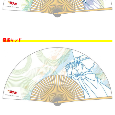
怪盗キッド