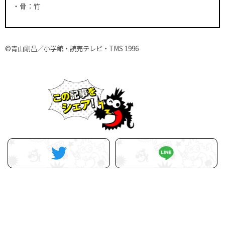
・骨：竹
©青山剛昌／小学館・読売テレビ・TMS 1996