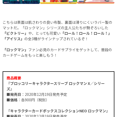
こちらは表面は肌さわりの良い布製、裏面は滑りにくいラバー製の
マットだ。「ロックマン」シリーズの主人公たちが勢ぞろいした
「ビクトリー」
や、とっても可愛い
「ロール！ロール！ロール！」
「アイリス」
の全3種がラインナップされているぞ！
「ロックマン」
ファン必見のカードサプライをゲットして、普段の
カードゲームをもっと楽しもう！
商品概要
『ブロッコリーキャラクタースリーブ ロックマン X／シリー
ズ』
■発売日
：2020年12月19日発売予定
■価格
：各900円（税別）
『キャラクターカードボックスコレクションNEO ロックマン』
■発売日
：2020年12月19日発売予定