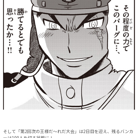
そして「第2回次の王様だ～れだ大会」は2日目を迎え、残るバンカ
ーは100人を切る状態に！