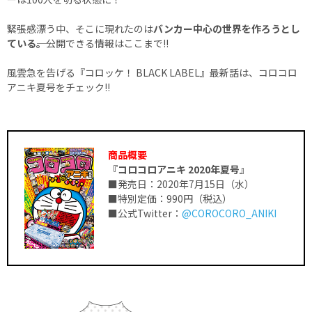
緊張感漂う中、そこに現れたのは
バンカー中心の世界を作ろうとし
ている――。
公開できる情報はここまで!!
風雲急を告げる『コロッケ！ BLACK LABEL』最新話は、コロコロ
アニキ夏号をチェック!!
商品概要
『コロコロアニキ 2020年夏号』
■発売日：2020年7月15日（水）
■特別定価：990円（税込）
■公式Twitter：
@COROCORO_ANIKI