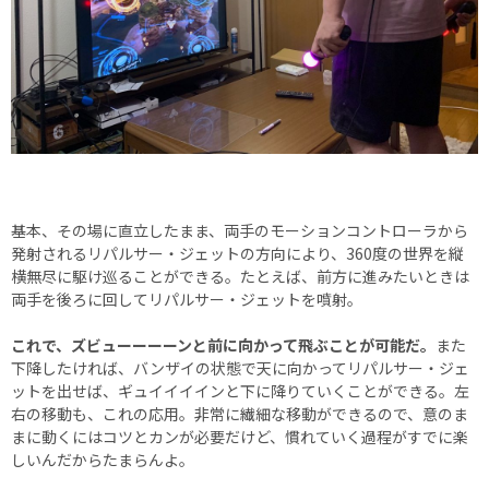
基本、その場に直立したまま、両手のモーションコントローラから
発射されるリパルサー・ジェットの方向により、360度の世界を縦
横無尽に駆け巡ることができる。たとえば、前方に進みたいときは
両手を後ろに回してリパルサー・ジェットを噴射。
これで、ズビューーーーンと前に向かって飛ぶことが可能だ。
また
下降したければ、バンザイの状態で天に向かってリパルサー・ジェ
ットを出せば、ギュイイイインと下に降りていくことができる。左
右の移動も、これの応用。非常に繊細な移動ができるので、意のま
まに動くにはコツとカンが必要だけど、慣れていく過程がすでに楽
しいんだからたまらんよ。