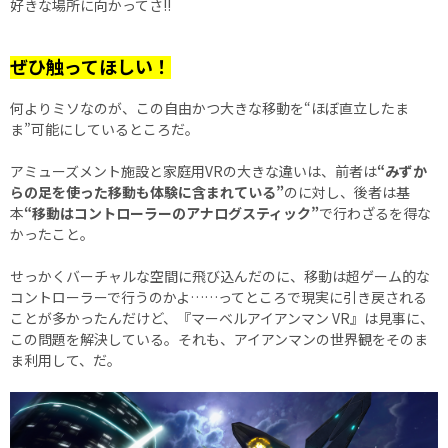
好きな場所に向かってさ!!
ぜひ触ってほしい！
何よりミソなのが、この自由かつ大きな移動を“ほぼ直立したま
ま”可能にしているところだ。
アミューズメント施設と家庭用VRの大きな違いは、前者は
“みずか
らの足を使った移動も体験に含まれている”
のに対し、後者は基
本
“移動はコントローラーのアナログスティック”
で行わざるを得な
かったこと。
せっかくバーチャルな空間に飛び込んだのに、移動は超ゲーム的な
コントローラーで行うのかよ……ってところで現実に引き戻される
ことが多かったんだけど、『マーベルアイアンマン VR』は見事に、
この問題を解決している。それも、アイアンマンの世界観をそのま
ま利用して、だ。