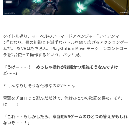
タイトル通り、マーベルのアーマードアベンジャー“アイアンマ
ン”となり、悪の組織とド派手なバトルを繰り広げるアクションゲー
ムだ。PS VRはもちろん、PlayStation Move モーションコントロー
ラを2台使って操作するという、パッと見、
「うげー……！ めっちゃ操作が複雑かつ煩雑そうなんですけ
ど……」
とげんなりしそうな仕様なのだが……。
冒頭をチョロっと遊んだだけで、俺はひとつの確証を得た。それ
は……！
「これ……もしかしたら、家庭用VRゲームのひとつの答えかもしれ
ないぞ……！」