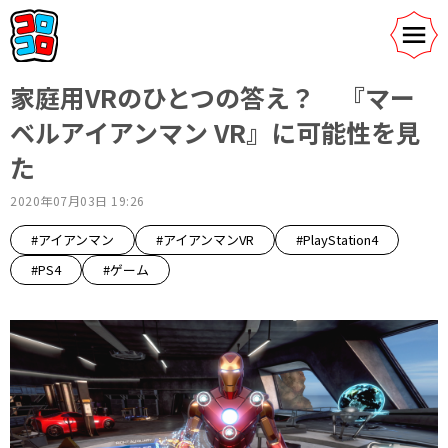
家庭用VRのひとつの答え？ 『マー
ベルアイアンマン VR』に可能性を見
た
2020年07月03日 19:26
#アイアンマン
#アイアンマンVR
#PlayStation4
#PS4
#ゲーム