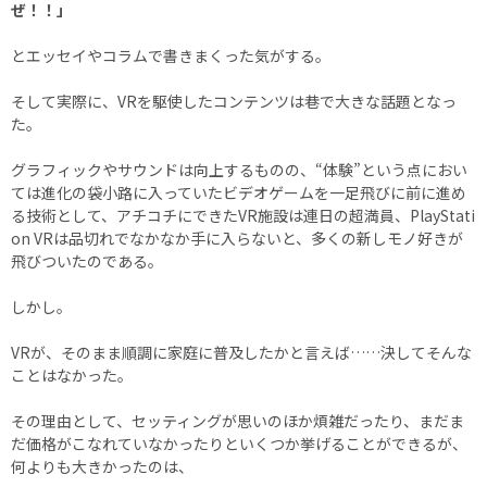
ぜ！！」
とエッセイやコラムで書きまくった気がする。
そして実際に、VRを駆使したコンテンツは巷で大きな話題となっ
た。
グラフィックやサウンドは向上するものの、“体験”という点におい
ては進化の袋小路に入っていたビデオゲームを一足飛びに前に進め
る技術として、アチコチにできたVR施設は連日の超満員、PlayStati
on VRは品切れでなかなか手に入らないと、多くの新しモノ好きが
飛びついたのである。
しかし。
VRが、そのまま順調に家庭に普及したかと言えば……決してそんな
ことはなかった。
その理由として、セッティングが思いのほか煩雑だったり、まだま
だ価格がこなれていなかったりといくつか挙げることができるが、
何よりも大きかったのは、