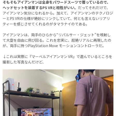
そもそもアイアンマンは全身をパワードスーツで覆っているので、
ヘッドセットを装着するPS VRと相性がいい。
だってそれだけで、
アイアンマン気分になれるから。加えて、アイアンマンのテクノロジ
ーとPS VRの仕様が絶妙にリンクしていて、何とも言えないリアリ
ティーを感じさせてくれるのがタマラナイのである。
アイアンマンは、両手のひらから“リパルサー・ジェット”を噴射し
て大空を自由に飛び回る。これを忠実に、超絶リアルに再現したの
が、両手に持つPlayStation Move モーションコントローラだ。
↓これは実際に『マーベルアイアンマン VR』で遊んでいるところを
撮影した写真なんだけど、