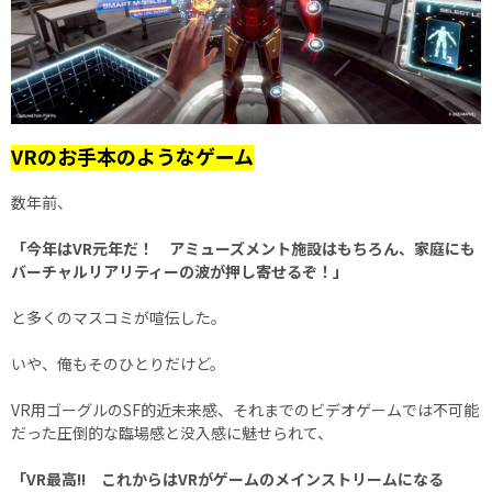
VRのお手本のようなゲーム
数年前、
「今年はVR元年だ！ アミューズメント施設はもちろん、家庭にも
バーチャルリアリティーの波が押し寄せるぞ！」
と多くのマスコミが喧伝した。
いや、俺もそのひとりだけど。
VR用ゴーグルのSF的近未来感、それまでのビデオゲームでは不可能
だった圧倒的な臨場感と没入感に魅せられて、
「VR最高!! これからはVRがゲームのメインストリームになる