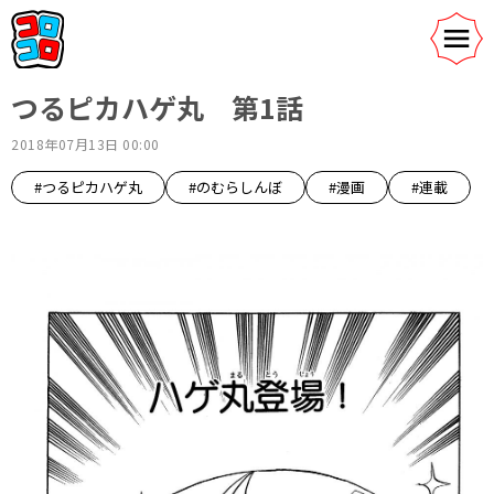
つるピカハゲ丸 第1話
2018年07月13日 00:00
#つるピカハゲ丸
#のむらしんぼ
#漫画
#連載