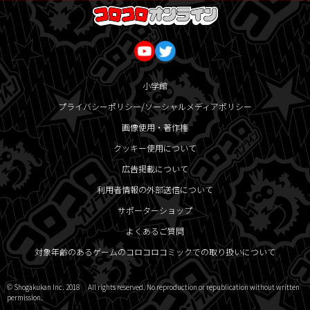
小学館
プライバシーポリシー/ソーシャルメディアポリシー
画像使用・著作権
クッキー使用について
広告掲載について
利用者情報の外部送信について
サポーターショップ
よくあるご質問
対象年齢のあるゲームのコロコロコミックでの取り扱いについて
© Shogakukan Inc. 2018 All rights reserved. No reproduction or republication without written
permission.