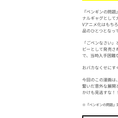
『ペンギンの問題
ナルギャグとして
Vアニメ化はもち
品のひとつとなっ
「ごペンなさい」
ビーとして発売さ
で、当時入手困難
おバカなくせにす
今回のこの漫画は
繋いだ意外な展開
かけも見逃すな！
※『ペンギンの問題』