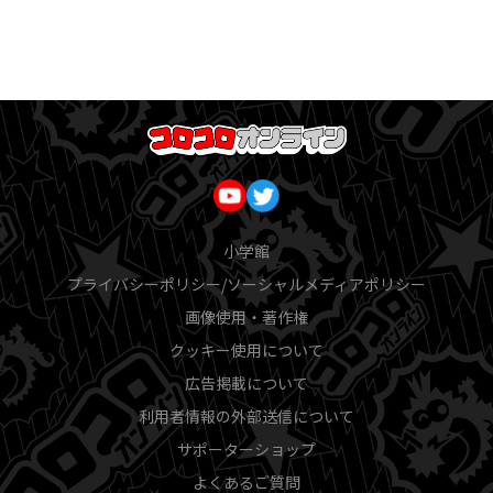
小学館
プライバシーポリシー/ソーシャルメディアポリシー
画像使用・著作権
クッキー使用について
広告掲載について
利用者情報の外部送信について
サポーターショップ
よくあるご質問