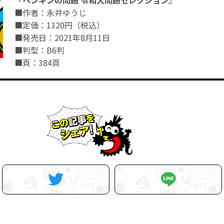
■作者：永井ゆうじ
■定価：1320円（税込）
■発売日：2021年8月11日
■判型：B6判
■頁：384頁