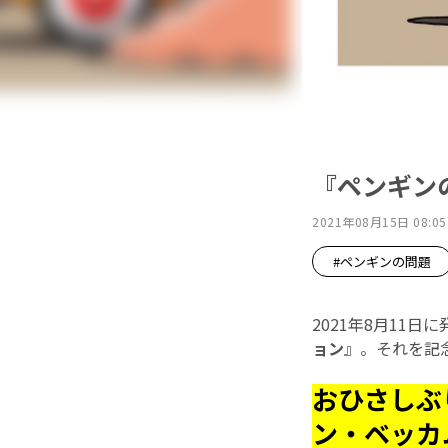
『ペンギン
2021年08月15日 08:05
#ペンギンの問題
2021年8月11
ョン
』。それを記
おひさしぶ
ン・ベッカ