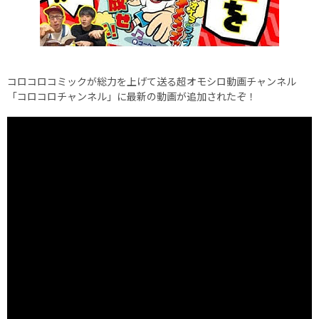
コロコロコミックが総力を上げて送る超オモシロ動画チャンネル
「コロコロチャンネル」に最新の動画が追加されたぞ！