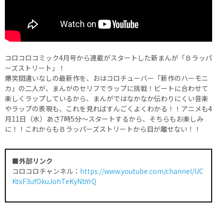
コロコロコミック4月号から連載がスタートした新まんが「Ｂラッパ
ーズストリート」！
爆笑間違いなしの最新作を、おはコロチューバー「新作のハーモニ
カ」の二人が、まんがのセリフでラップに挑戦！ビートに合わせて
楽しくラップしているから、まんがではなかなか伝わりにくい音楽
やラップの表現も、これを見ればすんごくよくわかる！！アニメも4
月11日（水）あさ7時5分～スタートするから、そちらもお楽しみ
に！！これからもＢラッパーズストリートから目が離せない！！
■外部リンク
コロコロチャンネル：
https://www.youtube.com/channel/UC
KtxF3ufOkuJohTeKyNbYrQ