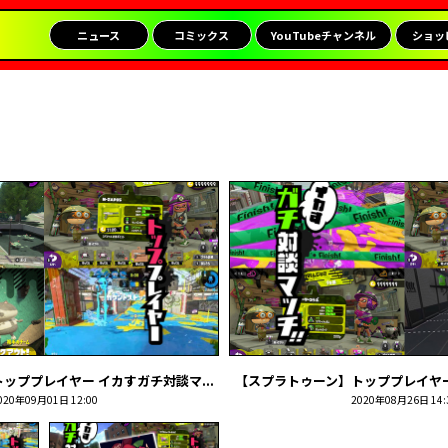
ニュース
コミックス
YouTubeチャンネル
ショッ
ッププレイヤー イカすガチ対談マ...
【スプラトゥーン】トッププレイヤー 
020年09月01日 12:00
2020年08月26日 14: