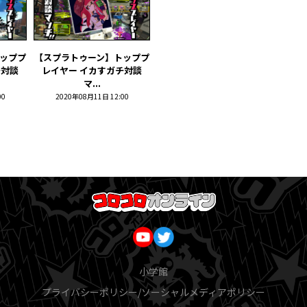
ッププ
【スプラトゥーン】トッププ
チ対談
レイヤー イカすガチ対談
マ...
00
2020年08月11日 12:00
小学館
プライバシーポリシー/ソーシャルメディアポリシー