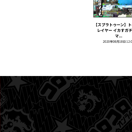
【スプラトゥーン】ト
レイヤー イカすガ
マ...
2020年08月18日 12: