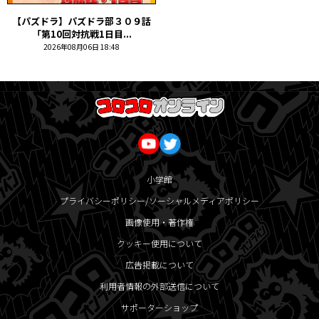
【パズドラ】パズドラ部３０９話
「第10回対抗戦1日目...
2026年08月06日 18:48
小学館
プライバシーポリシー/ソーシャルメディアポリシー
画像使用・著作権
クッキー使用について
広告掲載について
利用者情報の外部送信について
サポーターショップ