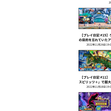
2
【プレイ日記 #15】
の目的を忘れていたアホ
2022年11月26日 19:
【プレイ日記 #11】
スピリッツ＋」で超大漁
2022年11月18日 19: