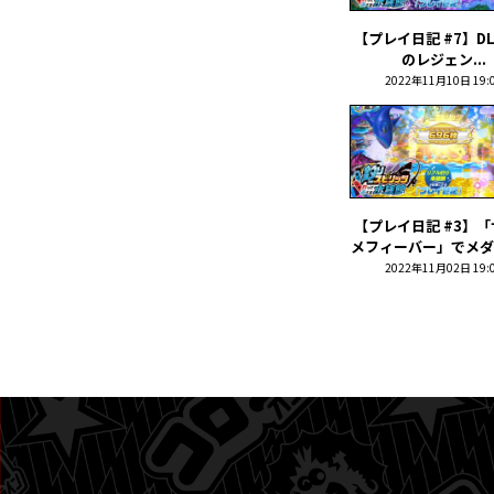
【プレイ日記 #7】DL
のレジェン...
2022年11月10日 19:
【プレイ日記 #3】
メフィーバー」でメダル
2022年11月02日 19: