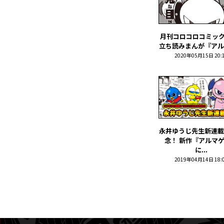
月刊コロコロコミック
立ち読みまんが『アルマ
2020年05月15日 20:
永井ゆうじ先生新連載
念！ 新作『アルマ
に...
2019年04月14日 18: