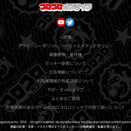
小学館
プライバシーポリシー/ソーシャルメディアポリシー
画像使用・著作権
クッキー使用について
広告掲載について
利用者情報の外部送信について
サポーターショップ
よくあるご質問
対象年齢のあるゲームのコロコロコミックでの取り扱いについて
ogakukan Inc. 2018 All rights reserved. No reproduction or republication without written permis
掲載の記事・写真・イラスト等のすべてのコンテンツの無断複写・転載を禁じます。