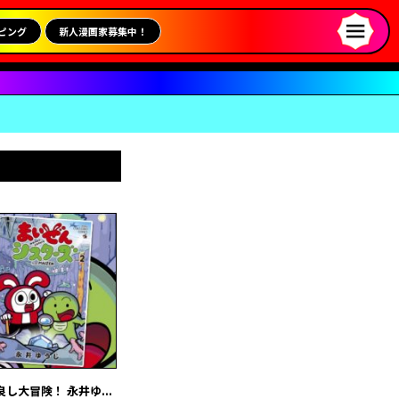
ピング
新人漫画家募集中！
大冒険！ 永井ゆ...