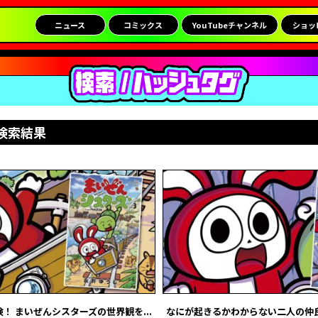
ニュース
コミックス
YouTubeチャンネル
ショッ
検索結果
！ まいぜんシスターズの世界観を...
なにが起きるかわからない二人の仲良し