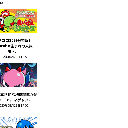
40
別コロ12月号特報】
utube生まれの人気
者・...
022年10月28日 11:50
に本格的な地球侵略が始
? 『アルマゲドンに...
020年08月27日 17:00