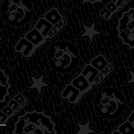
sion.