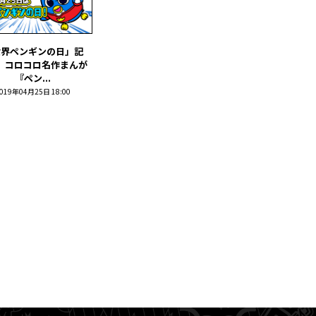
世界ペンギンの日」記
 コロコロ名作まんが
『ペン...
019年04月25日 18:00