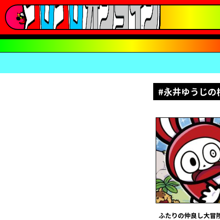
#永井ゆうじの
ふたりの仲良し大冒険