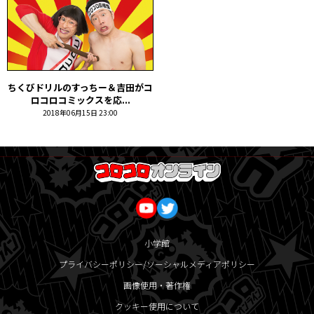
ちくびドリルのすっちー＆吉田がコ
ロコロコミックスを応...
2018年06月15日 23:00
小学館
プライバシーポリシー/ソーシャルメディアポリシー
画像使用・著作権
クッキー使用について