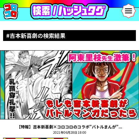
#吉本新喜劇の検索結果
【特報】吉本新喜劇×コロコロのコラボ”バトルまんが”...
2021年06月28日 18:00