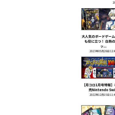
2
大人気のボードゲーム
も役に立つ！ 白熱
ッ...
2023年05月26日 12:
【月コロ1月号特報】
売Nintendo Swi.
2022年12月15日 11: