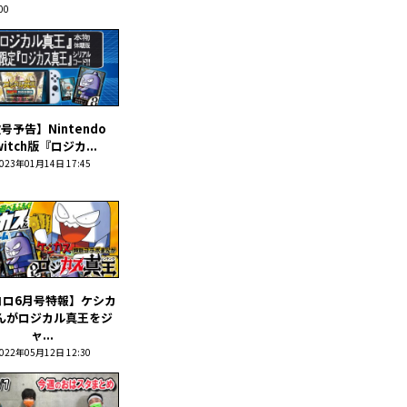
00
号予告】Nintendo
witch版『ロジカ...
023年01月14日 17:45
コロ6月号特報】ケシカ
んがロジカル真王をジ
ャ...
022年05月12日 12:30