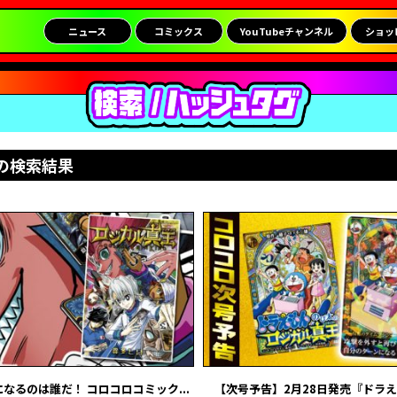
ニュース
コミックス
YouTubeチャンネル
ショッ
の検索結果
なるのは誰だ！ コロコロコミック...
【次号予告】2月28日発売『ドラえも