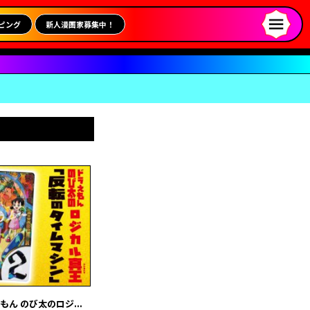
ピング
新人漫画家募集中！
ん のび太のロジ...