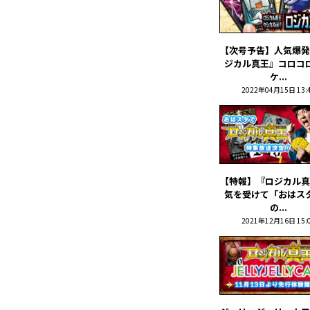
【次号予告】人気爆発
ジカル真王』コロコ
ケ...
2022年04月15日 13:
【特報】『ロジカル真
気を受けて「おはス
の...
2021年12月16日 15: