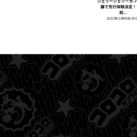
ジェリージェリーカフ
舗で先行体験決定！
前...
2021年11月09日 20: