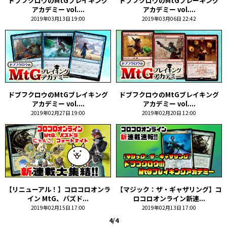
ドブフクロウのMtGブレイキング
ドブフクロウのMtGブレーキング
アカデミー vol....
アカデミー vol....
2019年03月13日 19:00
2019年03月06日 22:42
ドブフクロウのMtGブレイキング
ドブフクロウのMtGブレイキング
アカデミー vol....
アカデミー vol....
2019年02月27日 19:00
2019年02月20日 12:00
【リニューアル！】コロコロオンラ
【マジック：ザ・ギャザリング】コ
イン MtG、パズド...
ロコロオンライン新連...
2019年02月15日 17:00
2019年02月13日 17:00
4/4