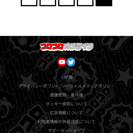
小学館
プライバシーポリシー/ソーシャルメディアポリシー
画像使用・著作権
クッキー使用について
広告掲載について
利用者情報の外部送信について
サポーターショップ