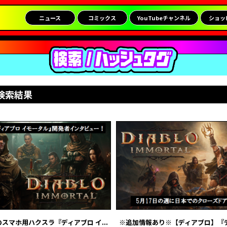
ニュース
コミックス
YouTubeチャンネル
ショッ
検索結果
スマホ用ハクスラ『ディアブロ イ...
※追加情報あり※【ディアブロ】『ディ