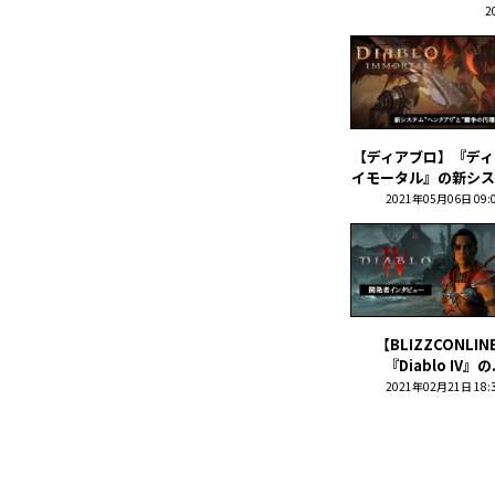
2
【ディアブロ】『ディ
イモータル』の新システ
2021年05月06日 09:
【BLIZZCONLIN
『Diablo IV』の.
2021年02月21日 18: