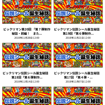
ビックリマン第20回 「第７弾制作
ビックリマン伝説シール誕生秘話
秘話・前編！ また...
第19回「第６弾制作...
2018年11月28日 12:00
2018年11月21日 12:00
ビックリマン伝説シール誕生秘話
ビックリマン伝説シール誕生秘話
第18回「第６弾制作...
第17回 「第４弾・...
2018年11月14日 12:00
2018年11月07日 12:00