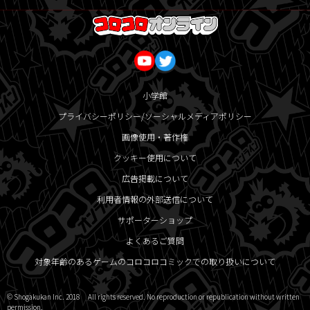
小学館
プライバシーポリシー/ソーシャルメディアポリシー
画像使用・著作権
クッキー使用について
広告掲載について
利用者情報の外部送信について
サポーターショップ
よくあるご質問
対象年齢のあるゲームのコロコロコミックでの取り扱いについて
© Shogakukan Inc. 2018 All rights reserved. No reproduction or republication without written
permission.