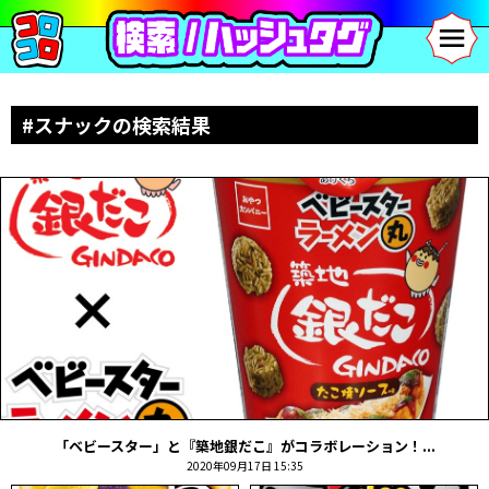
#スナックの検索結果
「ベビースター」と『築地銀だこ』がコラボレーション！...
2020年09月17日 15:35