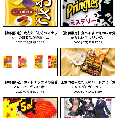
【期間限定】大人気「おさつスナッ
【期間限定】食べるまで何の味か分
ク」の新商品が登場！...
からない？ プリング...
2020年09月15日 12:25
2020年07月27日 17:05
【期間限定】ポテトチップスの定番
圧倒的噛みごたえのハードグミ『カ
フレーバーが20％増...
ミキング』が、202...
2020年07月16日 14:45
2020年07月16日 13:50