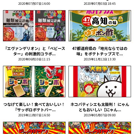
2020年07月07日 16:00
2020年07月03日 18:45
『エヴァンゲリオン』と「ベビース
47都道府県の「地元ならではの
ター」の刺激的コラボ...
味」をポテトチップスで...
2020年06月10日 11:15
2019年11月12日 13:30
つなげて楽しい！食べておいしい！
ネコパティシエも太鼓判！ にゃん
『サッポロポテトバー...
ともおいしい【にゃん...
2019年11月07日 16:50
2019年05月07日 09:00