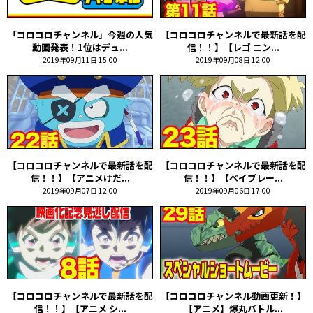
「コロコロチャンネル」今週の人気
【コロコロチャンネルで最新話を配
動画発表！1位はデュ...
信！！】【レゴ ニン...
2019年09月11日 15:00
2019年09月08日 12:00
【コロコロチャンネルで最新話を配
【コロコロチャンネルで最新話を配
信！！】【アニメけだ...
信！！】【ベイブレー...
2019年09月07日 12:00
2019年09月06日 17:00
【コロコロチャンネルで最新話を配
【コロコロチャンネル動画更新！】
信！！】【アニメ シ...
【アニメ】爆丸バトル...