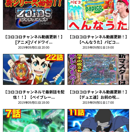
【コロコロチャンネル動画更新！】
【コロコロチャンネル動画更新！】
[アニメ]ゾイドワイ...
【へんなうた】パピコ...
2019年09月01日 20:00
2019年09月01日 19:00
【コロコロチャンネルで最新話を配
【コロコロチャンネル動画更新！】
信！！】【ベイブレー...
【デュエ速】お前の呪...
2019年09月01日 18:00
2019年09月01日 17:00