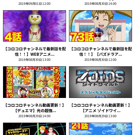
2019年09月01日 12:00
2019年08月30日 14:00
【コロコロチャンネルで最新話を配
【コロコロチャンネルで最新話を配
信！！】WEBアニメ...
信！！】【パズドラア...
2019年08月30日 13:00
2019年08月30日 12:00
【コロコロチャンネル動画更新！】
【コロコロチャンネル動画更新！】
【デュエマ】光の超強...
【アニメ ゾイドワイ...
2019年08月29日 14:00
2019年08月29日 13:00