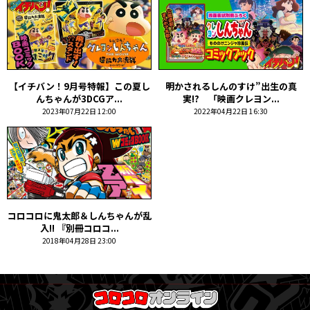
【イチバン！9月号特報】この夏し
明かされるしんのすけ”出生の真
んちゃんが3DCGア...
実!? 「映画クレヨン...
2023年07月22日 12:00
2022年04月22日 16:30
コロコロに鬼太郎＆しんちゃんが乱
入!! 『別冊コロコ...
2018年04月28日 23:00