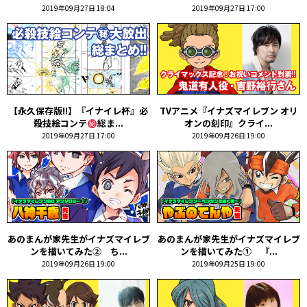
2019年09月27日 18:04
2019年09月27日 17:00
【永久保存版!!】『イナイレ杯』必
TVアニメ『イナズマイレブン オリ
殺技絵コンテ
総ま...
オンの刻印』クライ...
2019年09月27日 17:00
2019年09月26日 19:00
あのまんが家先生がイナズマイレブ
あのまんが家先生がイナズマイレブ
ンを描いてみた② ち...
ンを描いてみた① 『...
2019年09月26日 19:00
2019年09月25日 19:00