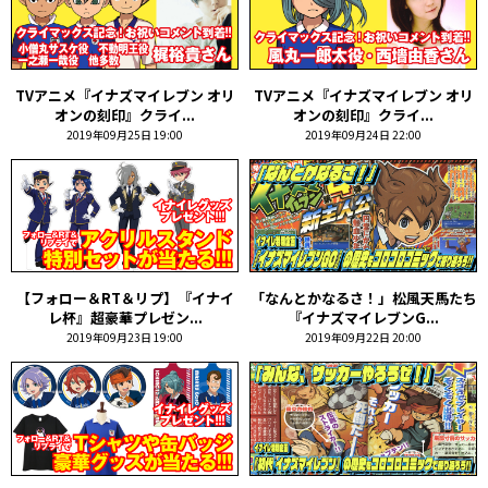
TVアニメ『イナズマイレブン オリ
TVアニメ『イナズマイレブン オリ
オンの刻印』クライ...
オンの刻印』クライ...
2019年09月25日 19:00
2019年09月24日 22:00
【フォロー＆RT＆リプ】『イナイ
「なんとかなるさ！」松風天馬たち
レ杯』超豪華プレゼン...
『イナズマイレブンG...
2019年09月23日 19:00
2019年09月22日 20:00