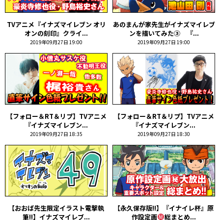
TVアニメ『イナズマイレブン オリ
あのまんが家先生がイナズマイレブ
オンの刻印』クライ...
ンを描いてみた③ 『...
2019年09月27日 19:00
2019年09月27日 19:00
【フォロー＆RT＆リプ】TVアニメ
【フォロー＆RT＆リプ】TVアニメ
『イナズマイレブン...
『イナズマイレブン...
2019年09月27日 18:35
2019年09月27日 18:30
【おおば先生限定イラスト電撃執
【永久保存版!!】『イナイレ杯』原
筆!!】イナズマイレブ...
作設定画
総まとめ...