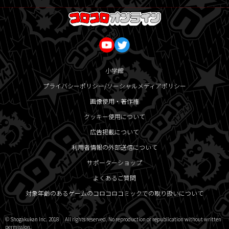
小学館
プライバシーポリシー/ソーシャルメディアポリシー
画像使用・著作権
クッキー使用について
広告掲載について
利用者情報の外部送信について
サポーターショップ
よくあるご質問
対象年齢のあるゲームのコロコロコミックでの取り扱いについて
© Shogakukan Inc. 2018 All rights reserved. No reproduction or republication without written
permission.