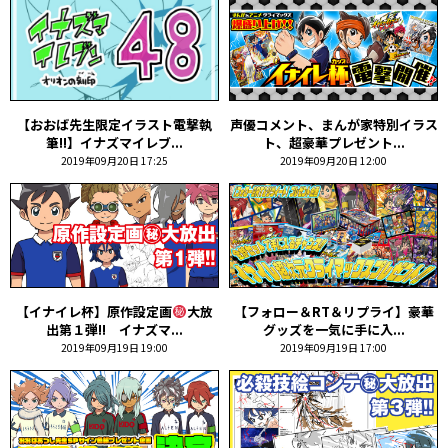
【おおば先生限定イラスト電撃執
声優コメント、まんが家特別イラス
筆!!】イナズマイレブ...
ト、超豪華プレゼント...
2019年09月20日 17:25
2019年09月20日 12:00
【イナイレ杯】原作設定画
大放
【フォロー＆RT＆リプライ】豪華
出第１弾!! イナズマ...
グッズを一気に手に入...
2019年09月19日 19:00
2019年09月19日 17:00