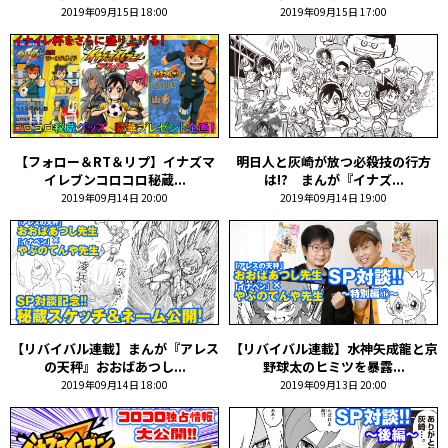
2019年09月15日 18:00
2019年09月15日 17:00
【フォロー＆RT＆リプ】イナズマ
明日人と灰崎が放つ必殺技の行方
イレブンコロコロ秘蔵...
は!? まんが『イナズ...
2019年09月14日 20:00
2019年09月14日 19:00
【リバイバル連載】まんが『アレス
【リバイバル連載】水神矢成龍と京
の天秤』おおばあつし...
野球太のヒミツを暴露...
2019年09月14日 18:00
2019年09月13日 20:00