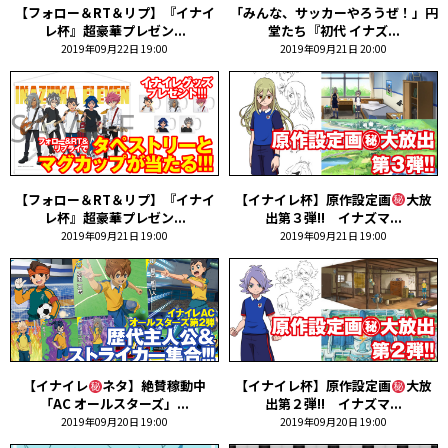
【フォロー＆RT＆リプ】『イナイ
「みんな、サッカーやろうぜ！」円
レ杯』超豪華プレゼン...
堂たち『初代 イナズ...
2019年09月22日 19:00
2019年09月21日 20:00
【フォロー＆RT＆リプ】『イナイ
【イナイレ杯】原作設定画
大放
レ杯』超豪華プレゼン...
出第３弾!! イナズマ...
2019年09月21日 19:00
2019年09月21日 19:00
【イナイレ
ネタ】絶賛稼動中
【イナイレ杯】原作設定画
大放
「AC オールスターズ」...
出第２弾!! イナズマ...
2019年09月20日 19:00
2019年09月20日 19:00