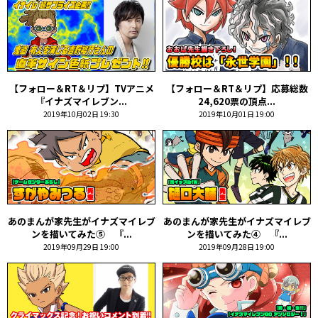
【フォロー＆RT＆リプ】TVアニメ
【フォロー＆RT＆リプ】応募総数
『イナズマイレブン...
24,620票の頂点...
2019年10月02日 19:30
2019年10月01日 19:00
あのまんが家先生がイナズマイレブ
あのまんが家先生がイナズマイレブ
ンを描いてみた⑤ 『...
ンを描いてみた④ 『...
2019年09月29日 19:00
2019年09月28日 19:00