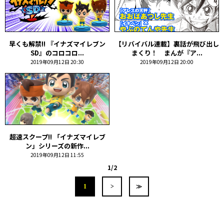
早くも解禁!! 『イナズマイレブン
【リバイバル連載】裏話が飛び出し
SD』のコロコロ...
まくり！ まんが『ア...
2019年09月12日 20:30
2019年09月12日 20:00
超速スクープ!! 「イナズマイレブ
ン」シリーズの新作...
2019年09月12日 11:55
1/2
1
>
≫