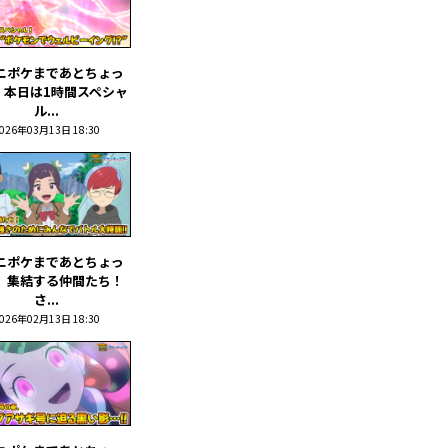
ニポケまであとちょっ
】本日は1時間スペシャ
ル...
026年03月13日 18:30
ニポケまであとちょっ
】集結する仲間たち！
さ...
026年02月13日 18:30