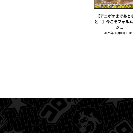
【アニポケまであと
と！】今こそフォルム
ジ...
2025年08月08日 18: