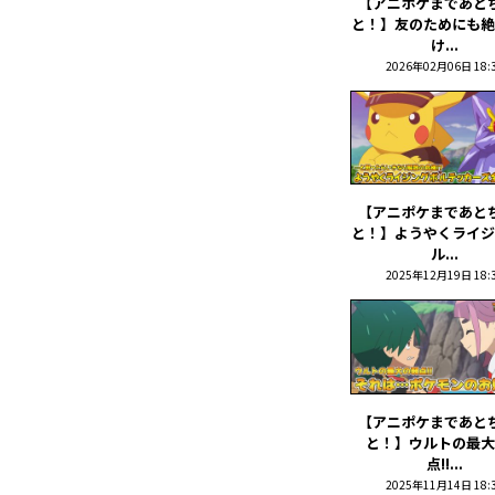
【アニポケまであと
と！】友のためにも絶
け...
2026年02月06日 18:
【アニポケまであと
と！】ようやくライジ
ル...
2025年12月19日 18:
【アニポケまであと
と！】ウルトの最大
点!!...
2025年11月14日 18: