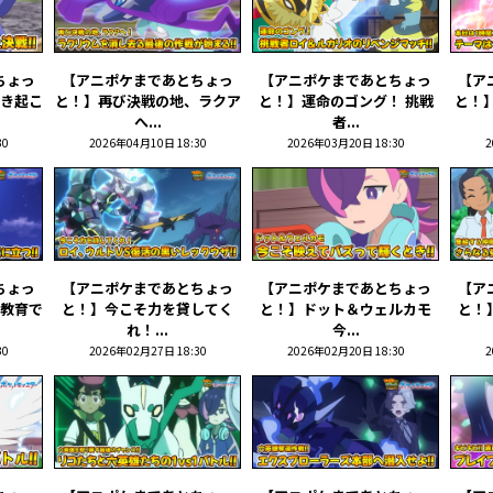
ちょっ
【アニポケまであとちょっ
【アニポケまであとちょっ
【ア
き起こ
と！】再び決戦の地、ラクア
と！】運命のゴング！ 挑戦
と！
へ...
者...
30
2026年04月10日 18:30
2026年03月20日 18:30
2
ちょっ
【アニポケまであとちょっ
【アニポケまであとちょっ
【ア
教育で
と！】今こそ力を貸してく
と！】ドット＆ウェルカモ
と！
れ！...
今...
30
2026年02月27日 18:30
2026年02月20日 18:30
2