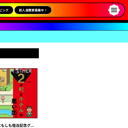
ピング
新人漫画家募集中！
もしも宿泊記念グ...