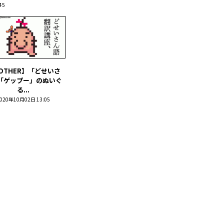
45
OTHER】「どせいさ
「ゲップー」のぬいぐ
る...
020年10月02日 13:05