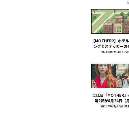
2
【MOTHER2】ホテ
ングとステッカーのセッ
2021年01月08日 15:
ほぼ日『MOTHER
第2弾が8月24日（月）
2020年08月17日 18: