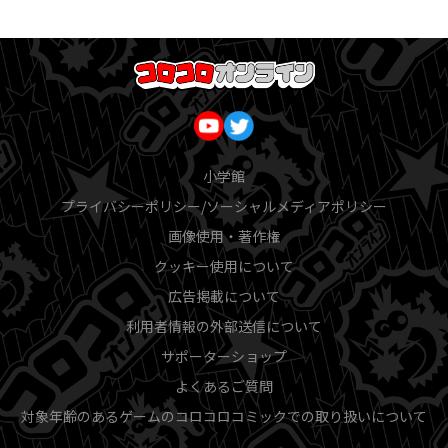
小学館
プライバシーポリシー/ソーシャルメディアポリシー
画像使用・著作権
クッキー使用について
広告掲載について
利用者情報の外部送信について
サポーターショップ
よくあるご質問
対象年齢のあるゲームのコロコロコミックでの取り扱いについて