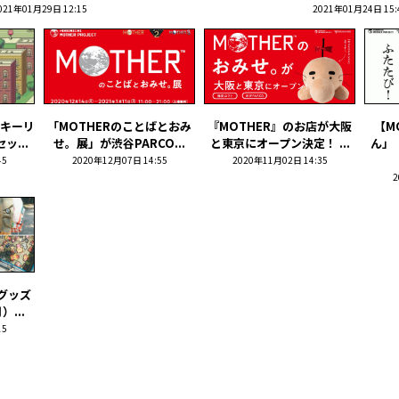
021年01月29日 12:15
2021年01月24日 15:
ルキーリ
「MOTHERのことばとおみ
『MOTHER』のお店が大阪
【M
...
せ。展」が渋谷PARCO...
と東京にオープン決定！ ...
ん」
45
2020年12月07日 14:55
2020年11月02日 14:35
2
』グッズ
...
15