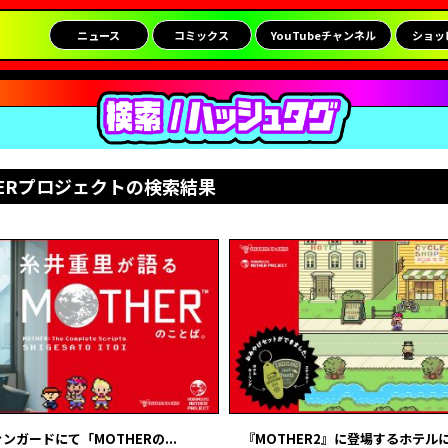
ニュース
コミックス
YouTubeチャンネル
ショッ
HERプロジェクトの検索結果
ァンガードにて「MOTHERの...
『MOTHER2』に登場するホテルに