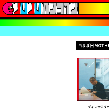
#ほぼ日MOT
ヴィレッジヴ