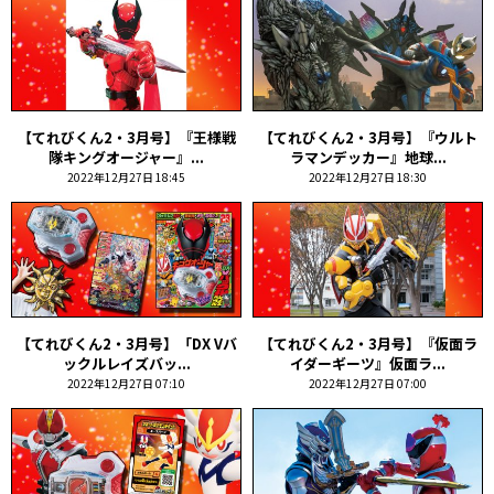
【てれびくん2・3月号】『王様戦
【てれびくん2・3月号】『ウルト
隊キングオージャー』...
ラマンデッカー』地球...
2022年12月27日 18:45
2022年12月27日 18:30
【てれびくん2・3月号】「DX Vバ
【てれびくん2・3月号】『仮面ラ
ックルレイズバッ...
イダーギーツ』仮面ラ...
2022年12月27日 07:10
2022年12月27日 07:00