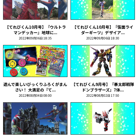
【てれびくん10月号】『ウルトラ
【てれびくん10月号】『仮面ライ
マンデッカー』地球に...
ダーギーツ』デザイア...
2022年09月06日 18:35
2022年09月06日 18:30
遊んで楽しいびっくりふろくがまん
【てれびくん9月号】『暴太郎戦隊
さい！ 大満足の『て...
ドンブラザーズ』7体...
2022年08月04日 08:00
2022年08月02日 17:50