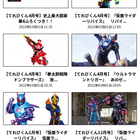
【てれびくん4月号】史上最大超豪
【てれびくん4月号】『仮面ライダ
華6ふろくつき！！
ーリバイス』 リバイ...
2022年03月01日 11:35
2022年03月01日 11:05
【てれびくん4月号】『暴太郎戦隊
【てれびくん4月号】『ウルトラマ
ドンブラザーズ』 放...
ントリガー』 あのゼ...
2022年03月01日 10:35
2022年03月01日 10:05
【てれびくん1月号】『仮面ライダ
【てれびくん12月号】『仮面ライ
ーリバイス』 仮面ラ...
ダーリバイス』 リバ...