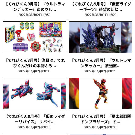
【てれびくん9月号】『ウルトラマ
【てれびくん9月号】『仮面ライダ
ンデッカー』あのウル...
ーギーツ』待望の新ヒ...
2022年08月02日 17:50
2022年08月01日 16:20
【てれびくん8月号】注目は、てれ
【てれびくん8月号】『ウルトラマ
びくんだけの本物ふろ...
ンデッカー』 放送直...
2022年07月02日 08:30
2022年07月02日 08:20
【てれびくん8月号】『仮面ライダ
【てれびくん8月号】『暴太郎戦隊
ーリバイス』 リバイ...
ドンブラザーズ』 ド...
2022年07月02日 08:10
2022年07月02日 08:00