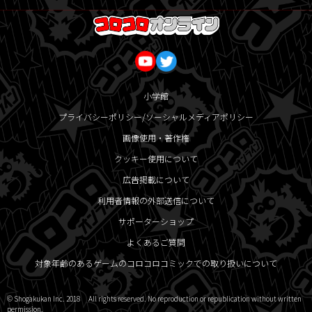
小学館
プライバシーポリシー/ソーシャルメディアポリシー
画像使用・著作権
クッキー使用について
広告掲載について
利用者情報の外部送信について
サポーターショップ
よくあるご質問
対象年齢のあるゲームのコロコロコミックでの取り扱いについて
© Shogakukan Inc. 2018 All rights reserved. No reproduction or republication without written
permission.