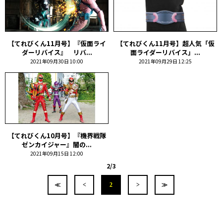
【てれびくん11月号】『仮面ライ
【てれびくん11月号】超人気「仮
ダーリバイス』 リバ...
面ライダーリバイス」...
2021年09月30日 10:00
2021年09月29日 12:25
【てれびくん10月号】『機界戦隊
ゼンカイジャー』闇の...
2021年09月15日 12:00
2/3
≪
<
2
>
≫