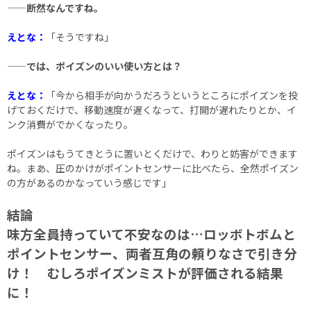
——断然なんですね。
えとな：
「そうですね」
——では、ポイズンのいい使い方とは？
えとな：
「今から相手が向かうだろうというところにポイズンを投
げておくだけで、移動速度が遅くなって、打開が遅れたりとか、イ
ンク消費がでかくなったり。
ポイズンはもうてきとうに置いとくだけで、わりと妨害ができます
ね。まあ、圧のかけがポイントセンサーに比べたら、全然ポイズン
の方があるのかなっていう感じです」
結論
味方全員持っていて不安なのは…ロッボトボムと
ポイントセンサー、両者互角の頼りなさで引き分
け！ むしろポイズンミストが評価される結果
に！