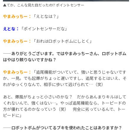
▲てか、こんな見た目だったの!? ポイントセンサー
やまみっちー：
「えとなは？」
えとな：
「ポイントセンサーだな」
やまみっちー：
「おれはロボットボムにしとく」
——ありがとうございます。ではやまみっちーさん、ロボットボム
はやはり頼りないですかね？
やまみっちー：
「追尾機能がついていて、強いと思うじゃないです
か、一見。でも起爆がちょっと遅いですし、追尾するとはいえ、そ
れがゆっくりなんで、相手に歩いて逃げられて…（笑）
あと、爆風がちょっと小さいのかな？ だからあんまりキルはして
くれないんで、強くはない…。やっぱ追尾機能なら、トーピードの
方が優れてるのかなっていう（笑） 完全に劣っているんで、トー
ピードに」
——ロボットボムがついてるブキを使われたことはありますか？