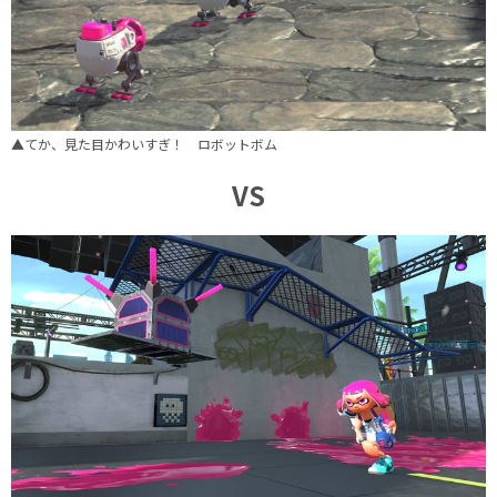
▲てか、見た目かわいすぎ！ ロボットボム
VS