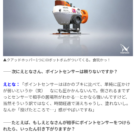
▲クアッドホッパー1つにロボットボムがついてくる。食玩かっ！
——次にえとなさん、ポイントセンサーは頼りないですか？
えとな：
「ポイントセンサーはほかのブキに比べて、単純に圧かけ
が弱いというか（笑） なにも圧かかんないんで。倒されるまでず
っとセンサーで相手の居場所がわかる…とかなら強いんですけど、
当然そういう訳ではなく、時間経過で消えちゃうし、塗れないし。
なんか「投げたところで…」感がやばいですね」
——たとえば、もしえとなさんが相手にポイントセンサーをつけら
れたら、いったん引き下がりますか？