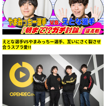
えとな選手VSやまみっちー選手、互いにさく裂させ
合うスプラ愛!!