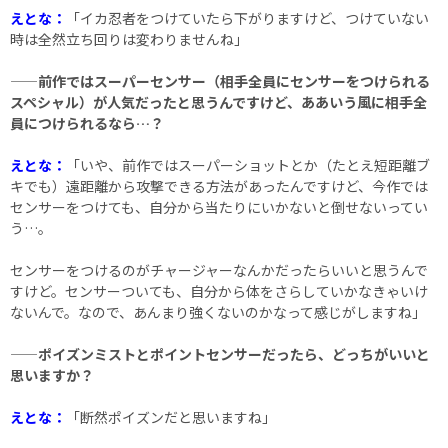
えとな：
「イカ忍者をつけていたら下がりますけど、つけていない
時は全然立ち回りは変わりませんね」
——前作ではスーパーセンサー（相手全員にセンサーをつけられる
スペシャル）が人気だったと思うんですけど、ああいう風に相手全
員につけられるなら…？
えとな：
「いや、前作ではスーパーショットとか（たとえ短距離ブ
キでも）遠距離から攻撃できる方法があったんですけど、今作では
センサーをつけても、自分から当たりにいかないと倒せないってい
う…。
センサーをつけるのがチャージャーなんかだったらいいと思うんで
すけど。センサーついても、自分から体をさらしていかなきゃいけ
ないんで。なので、あんまり強くないのかなって感じがしますね」
——ポイズンミストとポイントセンサーだったら、どっちがいいと
思いますか？
えとな：
「断然ポイズンだと思いますね」