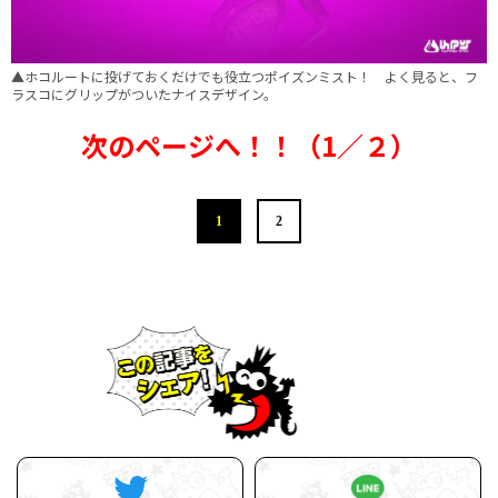
▲ホコルートに投げておくだけでも役立つポイズンミスト！ よく見ると、フ
ラスコにグリップがついたナイスデザイン。
次のページへ！！（1／２）
1
2