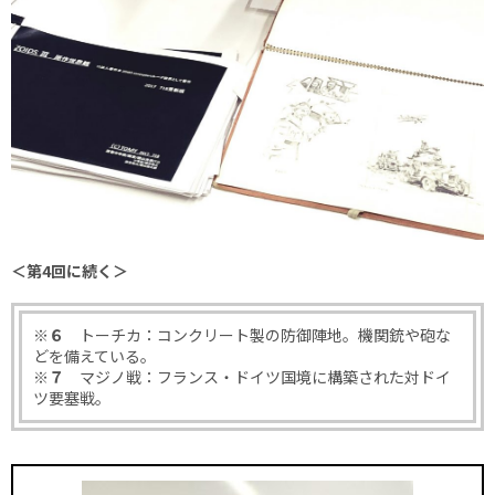
＜第4回に続く＞
※６
トーチカ：コンクリート製の防御陣地。機関銃や砲な
どを備えている。
※７
マジノ戦：フランス・ドイツ国境に構築された対ドイ
ツ要塞戦。