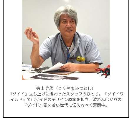
徳山 光俊（とくやま みつとし）
『ゾイド』立ち上げに携わったスタッフのひとり。『ゾイドワ
イルド』ではゾイドのデザイン原案を担当。溢れんばかりの
『ゾイド』愛を若い世代に伝えるべく奮闘中。