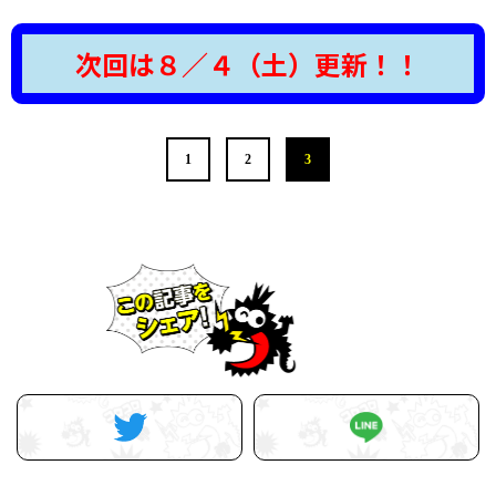
次回は８／４（土）更新！！
1
2
3