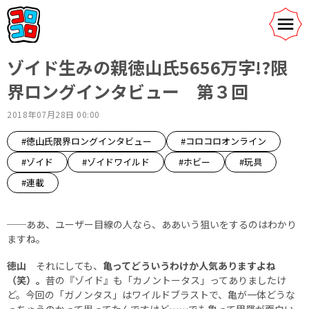
ゾイド生みの親徳山氏5656万字!?限
界ロングインタビュー 第３回
2018年07月28日 00:00
#徳山氏限界ロングインタビュー
#コロコロオンライン
#ゾイド
#ゾイドワイルド
#ホビー
#玩具
#連載
──ああ、ユーザー目線の人なら、ああいう狙いをするのはわかり
ますね。
徳山
それにしても、
亀ってどういうわけか人気ありますよね
（笑）。
昔の『ゾイド』も「カノントータス」ってありましたけ
ど。今回の「ガノンタス」はワイルドブラストで、亀が一体どうな