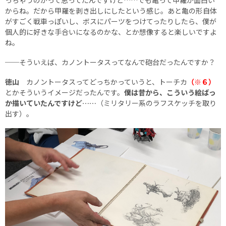
っちゃうのかって思ってたんですけど……でも亀って甲羅が面白い
からね。だから甲羅を剥き出しにしたという感じ。あと亀の形自体
がすごく戦車っぽいし、ボスにパーツをつけてったりしたら、僕が
個人的に好きな手合いになるのかな、とか想像すると楽しいですよ
ね。
──そういえば、カノントータスってなんで砲台だったんですか？
徳山
カノントータスってどっちかっていうと、トーチカ
（※６）
とかそういうイメージだったんです。
僕は昔から、こういう絵ばっ
か描いていたんですけど……
（ミリタリー系のラフスケッチを取り
出す）。