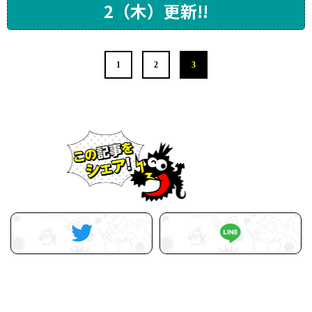
2（木）更新!!
1
2
3