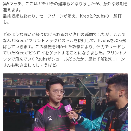
第5マッチ、ここはガチガチの建築戦となりましたが、意外な最期を
迎えます。
最終収縮も終わり、セーフゾーンが消え、KreoとPzuhsの一騎打
ち。
どのような闘いが繰り広げられるのか注目の瞬間でしたが、ここで
なんとKreoがフリントノックピストルを使用して、Pzuhsをぶっ飛
ばしていきます。この機転を利かせた攻撃により、体力でリードし
ていたKreoがビクロイをゲットすることになりました。フリントノ
ックで飛んでいくPzuhsがシュールだったか、思わず解説のコーン
さんも吹き出してしまうほど。