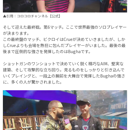
▲引用：コロコロチャンネル【公式】
そして迎えた最終戦。第6マッチ。ここで世界最強のソロプレイヤー
が決まります。
この最終盤のマッチ、ビクロイはCrueが決めていきましたが、しか
しCrueよりも会場を熱狂に包んだプレイヤーがいました。最後の最
後まで圧倒的な強さを発揮したのはBughaです。
ショットガンのワンショットで決めていく鋭く精巧なAIM、堅実な
建築、そして攻撃的な立ち回り。見るものをしっかりと引き込んで
いくプレイングと、一段上の腕前を大舞台で発揮したBughaの強さ
に、多くの人が驚かされました。