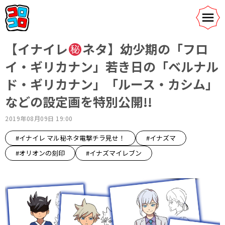
【イナイレ
ネタ】幼少期の「フロ
イ・ギリカナン」若き日の「ベルナル
ド・ギリカナン」「ルース・カシム」
などの設定画を特別公開!!
2019年08月09日 19:00
#イナイレ マル秘ネタ電撃チラ見せ！
#イナズマ
#オリオンの刻印
#イナズマイレブン