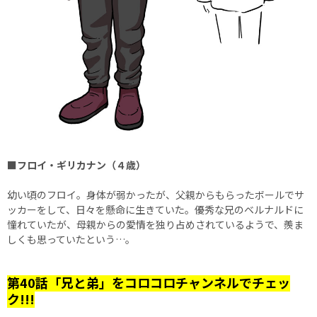
■フロイ・ギリカナン（４歳）
幼い頃のフロイ。身体が弱かったが、父親からもらったボールでサ
ッカーをして、日々を懸命に生きていた。優秀な兄のベルナルドに
憧れていたが、母親からの愛情を独り占めされているようで、羨ま
しくも思っていたという…。
第40話「兄と弟」をコロコロチャンネルでチェッ
ク!!!