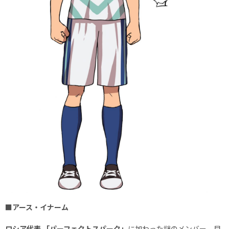
■アース・イナーム
ロシア代表 「パーフェクトスパーク」
に加わった謎のメンバー。目