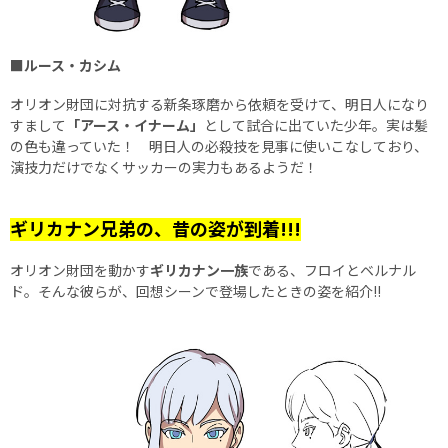
■ルース・カシム
オリオン財団に対抗する新条琢磨から依頼を受けて、明日人になり
すまして
「アース・イナーム」
として試合に出ていた少年。実は髪
の色も違っていた！ 明日人の必殺技を見事に使いこなしており、
演技力だけでなくサッカーの実力もあるようだ！
ギリカナン兄弟の、昔の姿が到着!!!
オリオン財団を動かす
ギリカナン一族
である、フロイとベルナル
ド。そんな彼らが、回想シーンで登場したときの姿を紹介!!