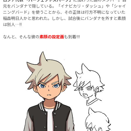
元をバンダナで隠している。「イナビカリ・ダッシュ」や「シャイ
ニングバード」を使うことから、その正体は行方不明になっていた
稲森明日人かと思われた。しかし、試合後にバンダナを外すと素顔
は別人…!!
なんと、そんな彼の
素顔の設定画
も到着!!!