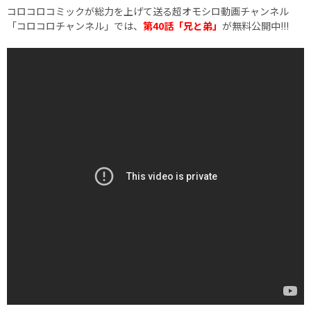
コロコロコミックが総力を上げて送る超オモシロ動画チャンネル
「コロコロチャンネル」では、
第40話「兄と弟」
が無料公開中!!!