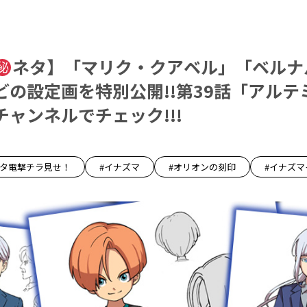
ネタ】「マリク・クアベル」「ベルナ
どの設定画を特別公開!!第39話「アルテ
ャンネルでチェック!!!
ネタ電撃チラ見せ！
#イナズマ
#オリオンの刻印
#イナズマ