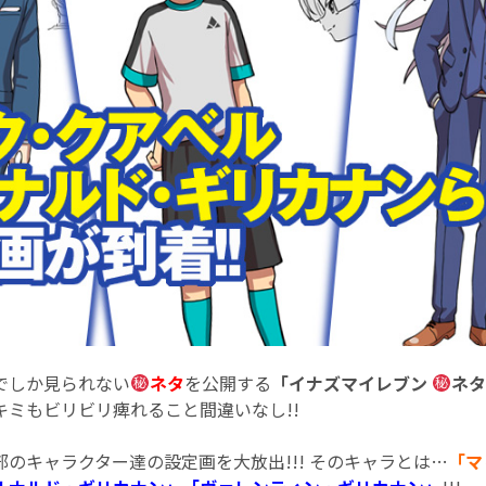
でしか見られない
ネタ
を公開する
「イナズマイレブン
ネタ
ミもビリビリ痺れること間違いなし!!
のキャラクター達の設定画を大放出!!! そのキャラとは…
「マ