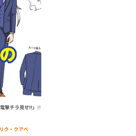
電撃チラ見せ!!」
!!
リク・クアベ