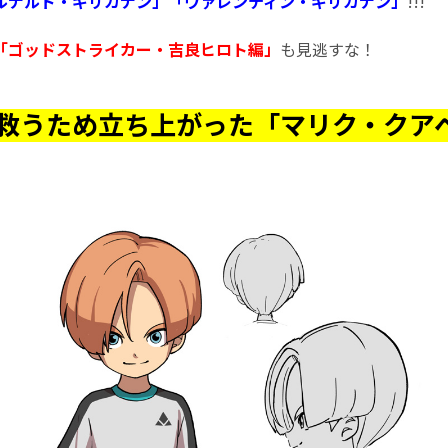
ルナルド・ギリカナン」「ヴァレンティン・ギリカナン」
!!!
「ゴッドストライカー・吉良ヒロト編」
も見逃すな！
救うため立ち上がった「マリク・クア