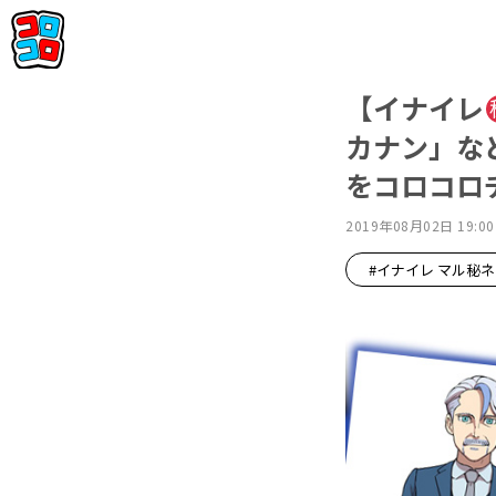
【イナイレ
カナン」な
をコロコロチ
2019年08月02日 19:00
#イナイレ マル秘